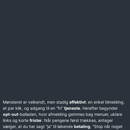
Mønsteret er velkendt, men stadig
effektivt
: en enkel tilmelding,
et par klik, og adgang til en “fri”
tjeneste
. Herefter begynder
opt-out
-balladen, hvor afmelding gemmes bag menuer, uklare
links og korte
frister
. Når pengene først trækkes, antager
sælger, at du har sagt “ja” til løbende
betaling
. “Stop når noget