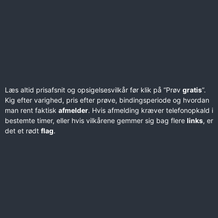
Læs altid prisafsnit og opsigelsesvilkår før klik på “Prøv
gratis
”.
Kig efter varighed, pris efter prøve, bindingsperiode og hvordan
man rent faktisk
afmelder
. Hvis afmelding kræver telefonopkald i
bestemte timer, eller hvis vilkårene gemmer sig bag flere
links
, er
det et rødt
flag
.