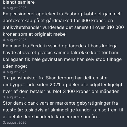
blandt samlere
4. august 2026
En pensioneret apoteker fra Faaborg købte et gammelt
apotekerskab på et gårdmarked for 400 kroner: en
antikvitetshandler vurderede det senere til over 310 000
kroner som et originalt møbel
4. august 2026
En mand fra Frederikssund opdagede at hans kollega
havde afleveret præcis samme talrække kort før ham:
kollegaen fik hele gevinsten mens han selv stod tilbage
uden noget
4. august 2026
Tre pensionister fra Skanderborg har delt en stor
ombygget lade siden 2021 og deler alle udgifter ligeligt:
hver af dem betaler nu blot 3 100 kroner om måneden
3. august 2026
Stor dansk bank varsler markante gebyrstigninger fra
næste år: tusindvis af almindelige kunder kan se frem til
at betale flere hundrede kroner mere om året
3. august 2026