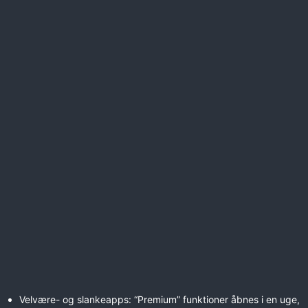
Velvære- og slankeapps: “Premium” funktioner åbnes i en uge,