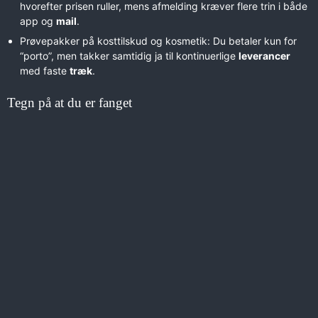
hvorefter prisen ruller, mens afmelding kræver flere trin i både
app og
mail
.
Prøvepakker på kosttilskud og kosmetik: Du betaler kun for
“porto”, men takker samtidig ja til kontinuerlige
leverancer
med faste
træk
.
Tegn på at du er fanget