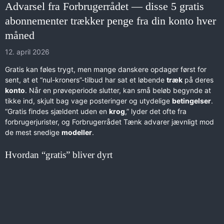
Advarsel fra Forbrugerrådet — disse 5 gratis
abonnementer trækker penge fra din konto hver
måned
12. april 2026
Gratis kan føles trygt, men mange danskere opdager først for
sent, at et “nul-kroners”-tilbud har sat et løbende
træk
på deres
konto
. Når en prøveperiode slutter, kan små beløb begynde at
tikke ind, skjult bag vage posteringer og utydelige
betingelser
.
“Gratis findes sjældent uden en
krog
,” lyder det ofte fra
forbrugerjurister, og Forbrugerrådet Tænk advarer jævnligt mod
de mest snedige
modeller
.
Hvordan “gratis” bliver dyrt