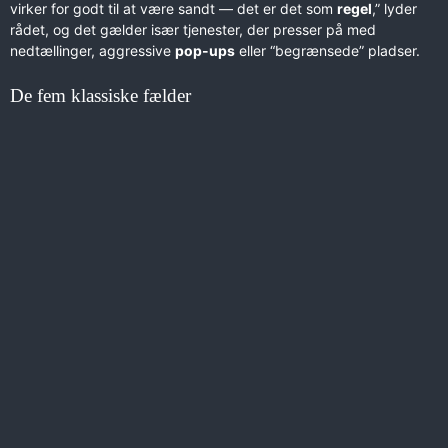
virker for godt til at være sandt — det er det som
regel
,” lyder
rådet, og det gælder især tjenester, der presser på med
nedtællinger, aggressive
pop-ups
eller “begrænsede” pladser.
De fem klassiske fælder