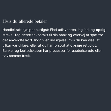
Hvis du allerede betaler
Handlekraft hjælper hurtigst: Find udbyderen, log ind, og
opsig
straks. Tag derefter kontakt til din bank og overvej at spærrre
det anvendte
kort
. Indgiv en indsigelse, hvis du kan vise, at
vilkår var uklare, eller at du har forsøgt at
opsige
rettidigt.
Banker og kortselskaber har processer for uautoriserede eller
tvivlsomme
træk
.