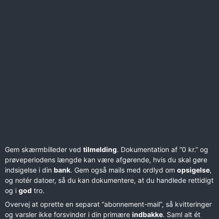
Gem skærmbilleder ved
tilmelding
. Dokumentation af “0 kr.” og
prøveperiodens længde kan være afgørende, hvis du skal gøre
indsigelse i din
bank
. Gem også mails med ordlyd om
opsigelse
,
og notér datoer, så du kan dokumentere, at du handlede rettidigt
og i
god
tro.
Overvej at oprette en separat “abonnement-mail”, så kvitteringer
og varsler ikke forsvinder i din primære
indbakke
. Saml alt ét