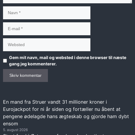
Navn
E-
mail
Websted
Gem mit navn, mail og websted i denne browser til næste
gang jeg kommenterer.
En mand fra Struer vandt 31 millioner kroner i
Eurojackpot for ni år siden og fortæller nu åbent at
pengene ødelagde hans ægteskab og gjorde ham dybt
ensom
5. august 2026