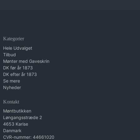
Kategorier
Hele Udvalget
Tilbud
Mønter med Gaveskrin
DK før år 1873
DK efter år 1873
Se mere
Nyheder
Kontakt
Møntbutikken
Løngangsstræde 2
4653 Karise
Danmark
CVR-nummer: 44661020