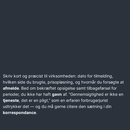
Skriv kort og præcist til virksomheden: dato for tilmelding,
hvilken side du brugte, prisopløsning, og hvornår du forsøgte at
afmelde
. Bed om bekræftet opsigelse samt tilbageførsel for
perioder, du ikke har haft
gavn
af. “Gennemsigtighed er ikke en
tjeneste
, det er en pligt,” som en erfaren forbrugerjurist
udtrykker det — og du må gerne citere den sætning i din
korrespondance
.