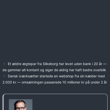
Et ældre ægtepar fra Silkeborg har levet uden bank i 20 år —
de gemmer alt kontant og siger de aldrig har haft bedre overblik
Dansk iværksætter startede en webshop fra sin kælder med
2.000 kr — omsætningen passerede 10 millioner kr på under 2 år