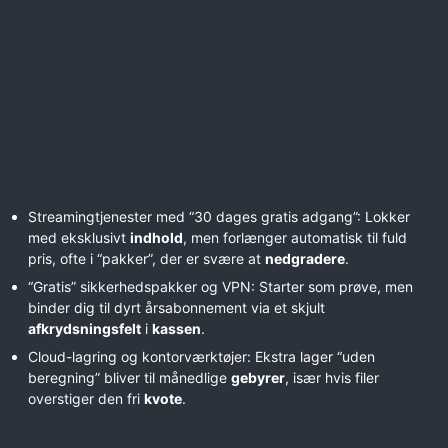
Streamingtjenester med “30 dages gratis adgang”: Lokker
med eksklusivt
indhold
, men forlænger automatisk til fuld
pris, ofte i “pakker”, der er svære at
nedgradere
.
“Gratis” sikkerhedspakker og VPN: Starter som prøve, men
binder dig til dyrt årsabonnement via et skjult
afkrydsningsfelt
i
kassen
.
Cloud-lagring og kontorværktøjer: Ekstra lager “uden
beregning” bliver til månedlige
gebyrer
, især hvis filer
overstiger den fri
kvote
.