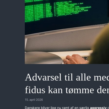
Advarsel til alle 
fidus kan tømme den
15. april 2026
Danskere bliver lige nu ramt af en særlig
aggressiv