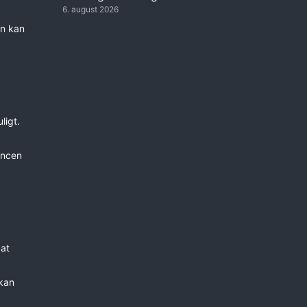
6. august 2026
en kan
ligt.
ancen
 at
 kan