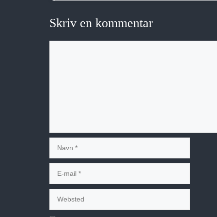
Skriv en kommentar
Kommentar
Navn
E-
mail
Websted