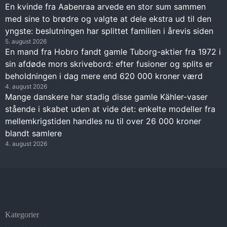
En kvinde fra Aabenraa arvede en stor sum sammen
med sine to brødre og valgte at dele ekstra ud til den
yngste: beslutningen har splittet familien i årevis siden
5. august 2026
En mand fra Hobro fandt gamle Tuborg-aktier fra 1972 i
sin afdøde mors skrivebord: efter fusioner og splits er
beholdningen i dag mere end 620 000 kroner værd
4. august 2026
Mange danskere har stadig disse gamle Kähler-vaser
stående i skabet uden at vide det: enkelte modeller fra
mellemkrigstiden handles nu til over 26 000 kroner
blandt samlere
4. august 2026
Kategorier