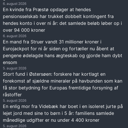
6. august 2026
En kvinde fra Præstø opdager at hendes
pensionsselskab har trukket dobbelt kontingent fra
hendes konto i over ni år: det samlede beløb løber op i
over 94 000 kroner
6. august 2026
En mand fra Struer vandt 31 millioner kroner i
Eurojackpot for ni år siden og fortæller nu åbent at
pengene ødelagde hans ægteskab og gjorde ham dybt
ensom
5. august 2026
Stort fund i Østersøen: forskere har kortlagt en
forekomst af sjældne mineraler på havbunden som kan
få stor betydning for Europas fremtidige forsyning af
råstoffer
5. august 2026
En enlig mor fra Videbæk har boet i en isoleret jurte på
lejet jord med sine to børn i 5 år: familiens samlede
månedlige udgifter er nu under 4 400 kroner
5. august 2026