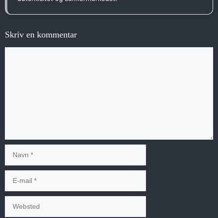
Skriv en kommentar
Kommentar
Navn
E-
mail
Websted