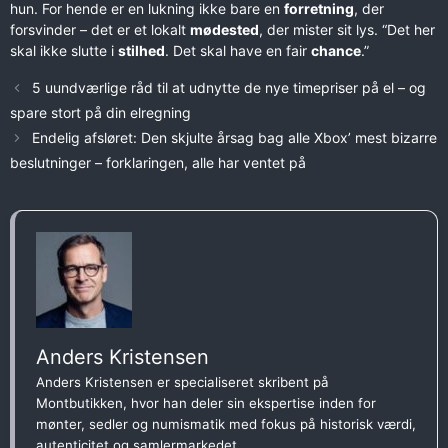
hun. For hende er en lukning ikke bare en
forretning
, der
forsvinder – det er et lokalt
mødested
, der mister sit lys. “Det her
skal ikke slutte i
stilhed
. Det skal have en fair
chance
.”
5 uundværlige råd til at udnytte de nye timepriser på el – og
spare stort på din elregning
Endelig afsløret: Den skjulte årsag bag alle Xbox’ mest bizarre
beslutninger – forklaringen, alle har ventet på
Anders Kristensen
Anders Kristensen er specialiseret skribent på
Montbutikken, hvor han deler sin ekspertise inden for
mønter, sedler og numismatik med fokus på historisk værdi,
autenticitet og samlermarkedet.