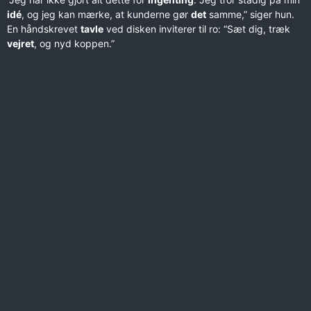
idé
, og jeg kan mærke, at kunderne gør
det
samme,” siger hun.
En håndskrevet
tavle
ved disken inviterer til ro: “Sæt dig, træk
vejret
, og nyd koppen.”