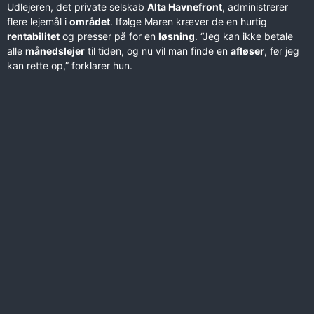
Udlejeren, det private selskab
Alta Havnefront
, administrerer
flere lejemål i
området
. Ifølge Maren kræver de en hurtig
rentabilitet
og presser på for en
løsning
. “Jeg kan ikke betale
alle
månedslejer
til tiden, og nu vil man finde en
afløser
, før jeg
kan rette op,” forklarer hun.