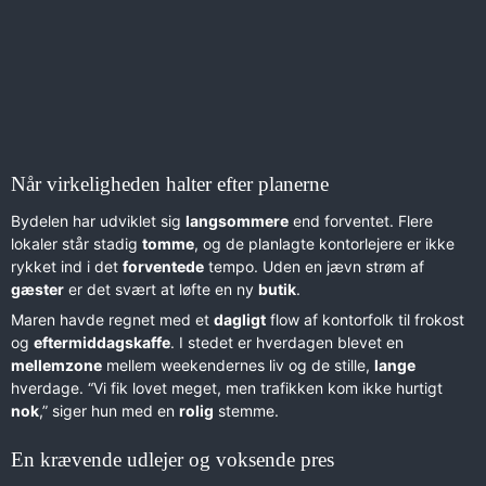
Når virkeligheden halter efter planerne
Bydelen har udviklet sig
langsommere
end forventet. Flere
lokaler står stadig
tomme
, og de planlagte kontorlejere er ikke
rykket ind i det
forventede
tempo. Uden en jævn strøm af
gæster
er det svært at løfte en ny
butik
.
Maren havde regnet med et
dagligt
flow af kontorfolk til frokost
og
eftermiddagskaffe
. I stedet er hverdagen blevet en
mellemzone
mellem weekendernes liv og de stille,
lange
hverdage. “Vi fik lovet meget, men trafikken kom ikke hurtigt
nok
,” siger hun med en
rolig
stemme.
En krævende udlejer og voksende pres