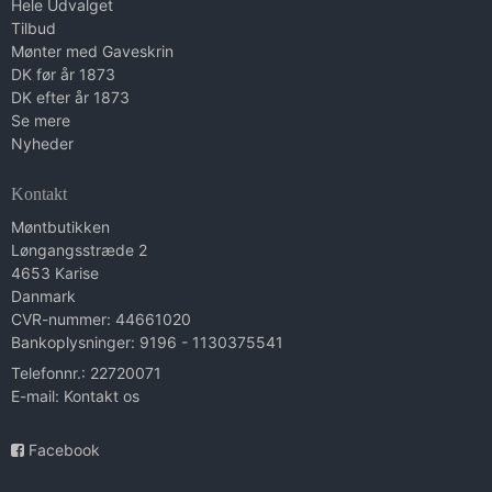
Hele Udvalget
Tilbud
Mønter med Gaveskrin
DK før år 1873
DK efter år 1873
Se mere
Nyheder
Kontakt
Møntbutikken
Løngangsstræde 2
4653 Karise
Danmark
CVR-nummer: 44661020
Bankoplysninger: 9196 - 1130375541
Telefonnr.: 22720071
E-mail
:
Kontakt os
Facebook