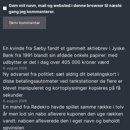
Gem mit navn, mail og websted i denne browser til næste
gang jeg kommenterer.
En kvinde fra Sæby fandt et gammelt aktiebrev i Jyske
Bank fra 1991 blandt sin afdøde onkels papirer: med
udbytter er det i dag over 405 000 kroner værd
6. august 2026
Ny advarsel fra politiet: sæt aldrig dit betalingskort i
disse betalingsautomater ved tankstationer da flere er
blevet manipuleret og kortoplysninger kopieres på få
sekunder
6. august 2026
En mand fra Rødekro havde spillet samme række i tolv
år men lod sin nabo aflevere kuponen den uge rækken
vandt: naboen afleverede den i eget navn og beholdt
gevinsten