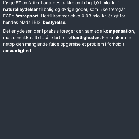
Ifølge FT omfatter Lagardes pakke omkring 1,01 mio. kr. i
naturalieydelser
til bolig og øvrige goder, som ikke fremgår i
ECB’s
årsrapport
. Hertil kommer cirka 0,93 mio. kr. årligt for
hendes plads i BIS’
bestyrelse
.
Det er ydelser, der i praksis forøger den samlede
kompensation
,
men som ikke altid står klart for
offentligheden
. For kritikere er
netop den manglende fulde opgørelse et problem i forhold til
ansvarlighed
.