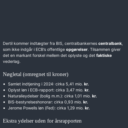
Dertil kommer indtægter fra BIS, centralbankernes
centralbank
,
som ikke indgår i ECB’s offentlige
opgørelser
. Tilsammen giver
det en markant forskel mellem det oplyste og det
faktiske
vederlag.
Nøgletal (omregnet til kroner)
Samlet indtjening i 2024: cirka 5,41 mio.
kr.
Oplyst løn i ECB-rapport: cirka 3,47 mio.
kr.
Naturalieydelser (bolig m.m.): cirka 1,01 mio.
kr.
BIS-bestyrelseshonorar: cirka 0,93 mio.
kr.
Jerome Powells løn (Fed): cirka 1,29 mio.
kr.
Ekstra ydelser uden for årsrapporten