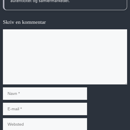
autenticitet og samlermarkedet.
Skriv en kommentar
Kommentar
Navn
E-
mail
Websted