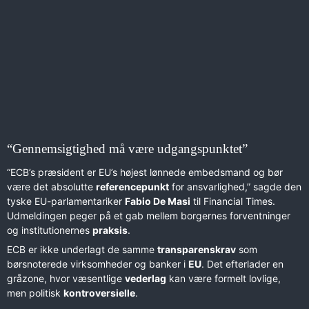
“Gennemsigtighed må være udgangspunktet”
“ECB’s præsident er EU’s højest lønnede embedsmand og bør
være det absolutte
referencepunkt
for ansvarlighed,” sagde den
tyske EU-parlamentariker
Fabio De Masi
til Financial Times.
Udmeldingen peger på et gab mellem borgernes forventninger
og institutionernes
praksis
.
ECB er ikke underlagt de samme
transparenskrav
som
børsnoterede virksomheder og banker i
EU
. Det efterlader en
gråzone, hvor væsentlige
vederlag
kan være formelt lovlige,
men politisk
kontroversielle
.