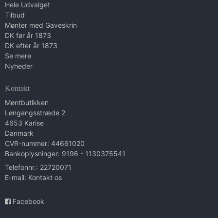
Hele Udvalget
Tilbud
Mønter med Gaveskrin
DK før år 1873
DK efter år 1873
Se mere
Nyheder
Kontakt
Møntbutikken
Løngangsstræde 2
4653 Karise
Danmark
CVR-nummer: 44661020
Bankoplysninger: 9196 - 1130375541
Telefonnr.: 22720071
E-mail
:
Kontakt os
Facebook