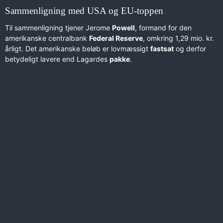
Sammenligning med USA og EU-toppen
Til sammenligning tjener Jerome
Powell
, formand for den
amerikanske centralbank
Federal Reserve
, omkring 1,29 mio. kr.
årligt. Det amerikanske beløb er lovmæssigt
fastsat
og derfor
betydeligt lavere end Lagardes
pakke
.