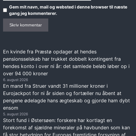
Gem mit navn, mail og websted i denne browser til næste
gang jeg kommenterer.
En kvinde fra Præstø opdager at hendes
pensionsselskab har trukket dobbelt kontingent fra
hendes konto i over ni år: det samlede beløb løber op i
over 94 000 kroner
6. august 2026
En mand fra Struer vandt 31 millioner kroner i
Eurojackpot for ni år siden og fortæller nu åbent at
pengene ødelagde hans ægteskab og gjorde ham dybt
ensom
5. august 2026
Stort fund i Østersøen: forskere har kortlagt en
forekomst af sjældne mineraler på havbunden som kan
få stor betydning for Europas fremtidige forsyning af