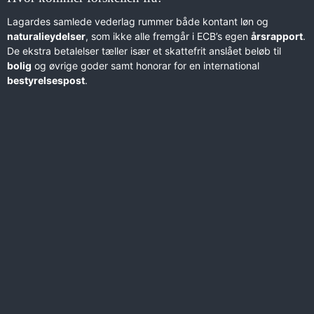
Lagardes samlede vederlag rummer både kontant løn og
naturalieydelser
, som ikke alle fremgår i ECB’s egen
årsrapport
.
De ekstra betalelser tæller især et skattefrit anslået beløb til
bolig
og øvrige goder samt honorar for en international
bestyrelsespost
.