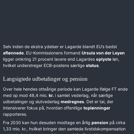
Selv inden de ekstra ydelser er Lagarde blandt EU’s bedst
aflønnede
. EU-Kommissionens formand
Ursula von der Leyen
ligger omkring 21 procent lavere end Lagardes
oplyste
løn,
hvilket understreger ECB-postens særlige
status
.
Langsigtede udbetalinger og pension
Over hele hendes otteårige periode kan Lagarde ifølge FT ende
med op mod 48,4 mio.
kr.
i samlet vederlag, når særlige
udbetalinger og slutvederlag
medregnes
. Det er tal, der
intensiverer fokus på, hvordan offentlige
toplønninger
rapporteres.
Fra 2030 kan hun desuden modtage en årlig
pension
på cirka
1,33 mio. kr., hvilket bringer den samlede livstidskompensation