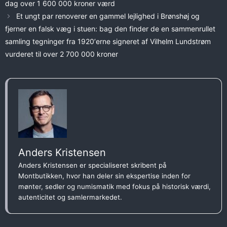
dag over 1 600 000 kroner værd
Et ungt par renoverer en gammel lejlighed i Brønshøj og
fjerner en falsk væg i stuen: bag den finder de en sammenrullet
samling tegninger fra 1920ʼerne signeret af Vilhelm Lundstrøm
vurderet til over 2 700 000 kroner
Anders Kristensen
Anders Kristensen er specialiseret skribent på
Montbutikken, hvor han deler sin ekspertise inden for
mønter, sedler og numismatik med fokus på historisk værdi,
autenticitet og samlermarkedet.