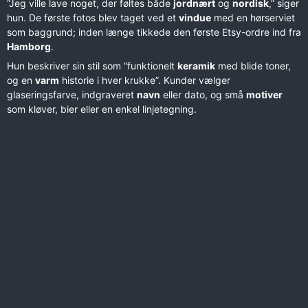
“Jeg ville lave noget, der føltes både
jordnært
og
nordisk
,” siger
hun. De første fotos blev taget ved et
vindue
med en hørserviet
som baggrund; inden længe tikkede den første Etsy-ordre ind fra
Hamborg
.
Hun beskriver sin stil som “funktionelt
keramik
med blide toner,
og en
varm
historie i hver krukke”. Kunder vælger
glaseringsfarve, indgraveret
navn
eller dato, og små
motiver
som kløver, bier eller en enkel linjetegning.