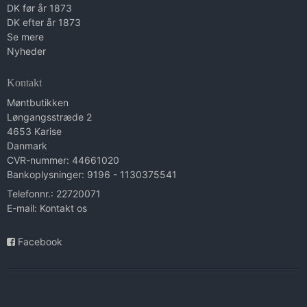
DK før år 1873
DK efter år 1873
Se mere
Nyheder
Kontakt
Møntbutikken
Løngangsstræde 2
4653 Karise
Danmark
CVR-nummer: 44661020
Bankoplysninger: 9196 - 1130375541
Telefonnr.: 22720071
E-mail
:
Kontakt os
Facebook