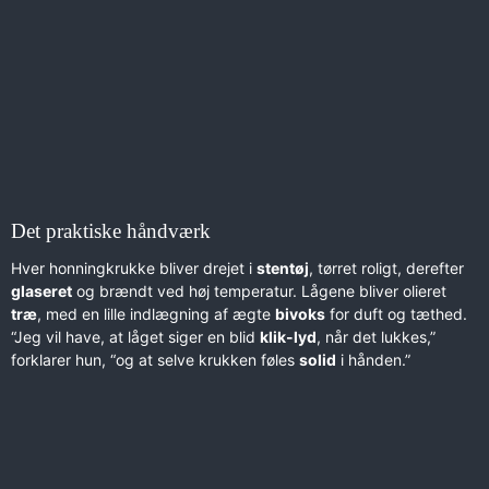
Det praktiske håndværk
Hver honningkrukke bliver drejet i
stentøj
, tørret roligt, derefter
glaseret
og brændt ved høj temperatur. Lågene bliver olieret
træ
, med en lille indlægning af ægte
bivoks
for duft og tæthed.
“Jeg vil have, at låget siger en blid
klik-lyd
, når det lukkes,”
forklarer hun, “og at selve krukken føles
solid
i hånden.”