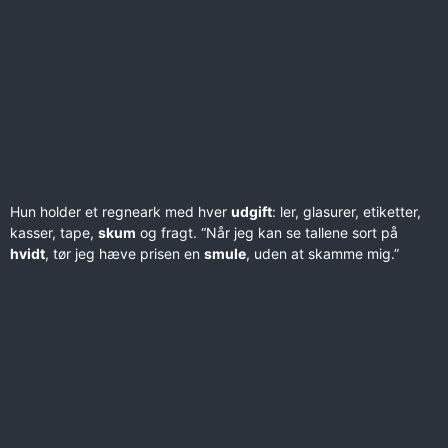
Hun holder et regneark med hver
udgift
: ler, glasurer, etiketter,
kasser, tape,
skum
og fragt. “Når jeg kan se tallene sort på
hvidt
, tør jeg hæve prisen en
smule
, uden at skamme mig.”