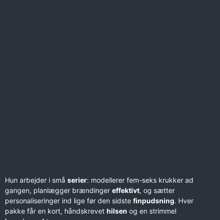
Hun arbejder i små
serier
: modellerer fem-seks krukker ad
gangen, planlægger brændinger
effektivt
, og sætter
personaliseringer ind lige før den sidste
finpudsning
. Hver
pakke får en kort, håndskrevet
hilsen
og en strimmel