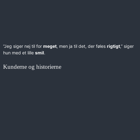
“Jeg siger nej til for
meget
, men ja til det, der føles
rigtigt
,” siger
hun med et lille
smil
.
Kunderne og historierne