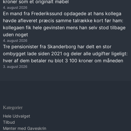
kroner som et originalt møbel
4. august 2026
En mand fra Frederikssund opdagede at hans kollega
havde afleveret præcis samme talrække kort før ham:
kollegaen fik hele gevinsten mens han selv stod tilbage
uden noget
4. august 2026
Tre pensionister fra Skanderborg har delt en stor
ombygget lade siden 2021 og deler alle udgifter ligeligt:
hver af dem betaler nu blot 3 100 kroner om måneden
3. august 2026
Kategorier
Hele Udvalget
Tilbud
Mønter med Gaveskrin