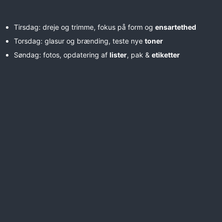
Tirsdag: dreje og trimme, fokus på form og
ensartethed
Torsdag: glasur og brænding, teste nye
toner
Søndag: fotos, opdatering af
lister
, pak &
etiketter