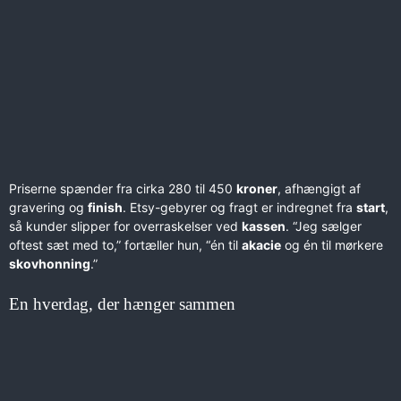
Priserne spænder fra cirka 280 til 450
kroner
, afhængigt af
gravering og
finish
. Etsy-gebyrer og fragt er indregnet fra
start
,
så kunder slipper for overraskelser ved
kassen
. “Jeg sælger
oftest sæt med to,” fortæller hun, “én til
akacie
og én til mørkere
skovhonning
.”
En hverdag, der hænger sammen