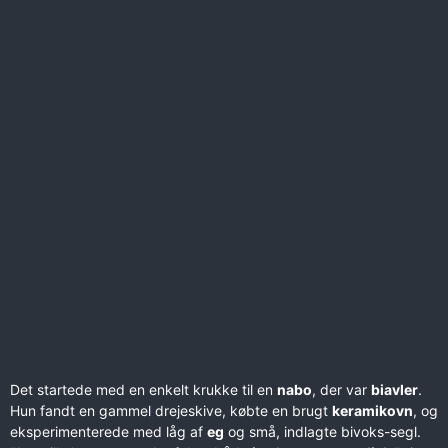
Det startede med en enkelt krukke til en
nabo
, der var
biavler
.
Hun fandt en gammel drejeskive, købte en brugt
keramikovn
, og
eksperimenterede med låg af
eg
og små, indlagte bivoks-segl.