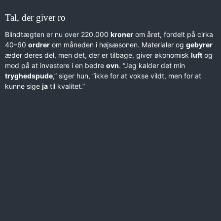
Tal, der giver ro
Biindtægten er nu over 220.000
kroner
om året, fordelt på cirka
40–60
ordrer
om måneden i højsæsonen. Materialer og
gebyrer
æder deres del, men det, der er tilbage, giver økonomisk
luft
og
mod på at investere i en bedre
ovn
. “Jeg kalder det min
tryghedspude
,” siger hun, “ikke for at vokse vildt, men for at
kunne sige
ja
til kvalitet.”