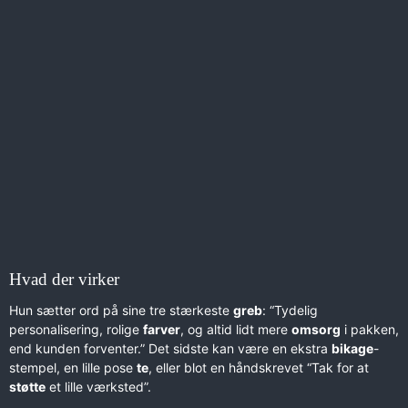
Hvad der virker
Hun sætter ord på sine tre stærkeste
greb
: “Tydelig
personalisering, rolige
farver
, og altid lidt mere
omsorg
i pakken,
end kunden forventer.” Det sidste kan være en ekstra
bikage
-
stempel, en lille pose
te
, eller blot en håndskrevet “Tak for at
støtte
et lille værksted”.