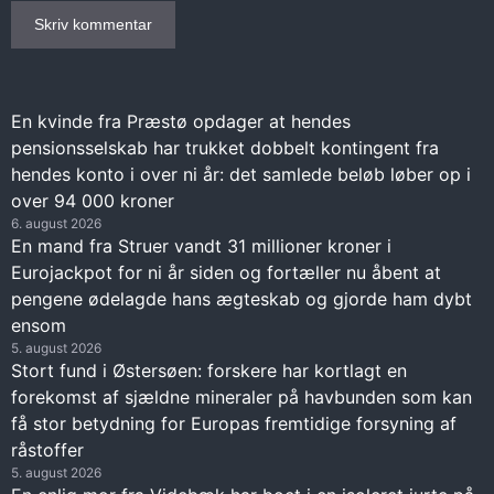
En kvinde fra Præstø opdager at hendes
pensionsselskab har trukket dobbelt kontingent fra
hendes konto i over ni år: det samlede beløb løber op i
over 94 000 kroner
6. august 2026
En mand fra Struer vandt 31 millioner kroner i
Eurojackpot for ni år siden og fortæller nu åbent at
pengene ødelagde hans ægteskab og gjorde ham dybt
ensom
5. august 2026
Stort fund i Østersøen: forskere har kortlagt en
forekomst af sjældne mineraler på havbunden som kan
få stor betydning for Europas fremtidige forsyning af
råstoffer
5. august 2026