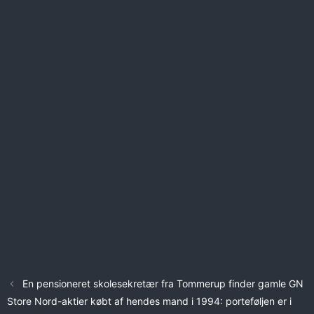
En pensioneret skolesekretær fra Tommerup finder gamle GN
Store Nord-aktier købt af hendes mand i 1994: porteføljen er i