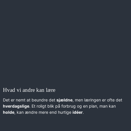
Hvad vi andre kan lære
Det er nemt at beundre det
sjældne
, men læringen er ofte det
hverdagslige
. Et roligt blik på forbrug og en plan, man kan
holde
, kan ændre mere end hurtige
idéer
.