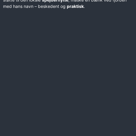
med hans navn – beskedent og
praktisk
.