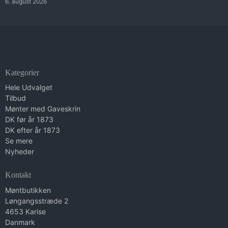
6. august 2026
Kategorier
Hele Udvalget
Tilbud
Mønter med Gaveskrin
DK før år 1873
DK efter år 1873
Se mere
Nyheder
Kontakt
Møntbutikken
Løngangsstræde 2
4653 Karise
Danmark