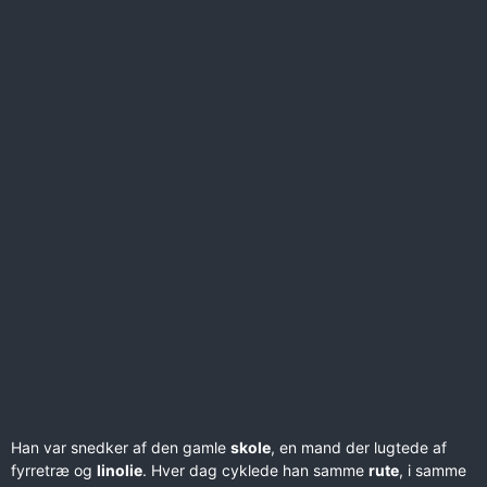
Han var snedker af den gamle
skole
, en mand der lugtede af
fyrretræ og
linolie
. Hver dag cyklede han samme
rute
, i samme