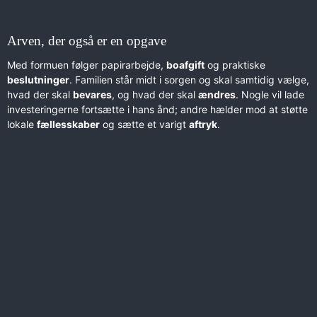
Arven, der også er en opgave
Med formuen følger papirarbejde,
boafgift
og praktiske
beslutninger
. Familien står midt i sorgen og skal samtidig vælge,
hvad der skal
bevares
, og hvad der skal
ændres
. Nogle vil lade
investeringerne fortsætte i hans ånd; andre hælder mod at støtte
lokale
fællesskaber
og sætte et varigt
aftryk
.