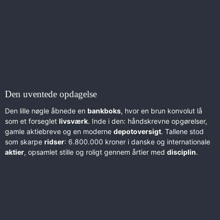
Den uventede opdagelse
Den lille nøgle åbnede en
bankboks
, hvor en brun konvolut lå
som et forseglet
livsværk
. Inde i den: håndskrevne opgørelser,
gamle aktiebreve og en moderne
depotoversigt
. Tallene stod
som skarpe
ridser
: 6.800.000 kroner i danske og internationale
aktier
, opsamlet stille og roligt gennem årtier med
disciplin
.