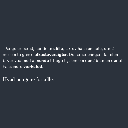
“Penge er bedst, når de er
stille
,” skrev han i en note, der lå
mellem to gamle
afkastoversigter
. Det er sætningen, familien
bliver ved med at
vende
tilbage til, som om den åbner en dør til
hans indre
værksted
.
Hvad pengene fortæller