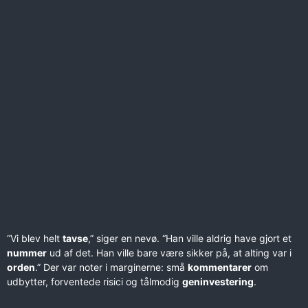
“Vi blev helt
tavse
,” siger en nevø. “Han ville aldrig have gjort et
nummer
ud af det. Han ville bare være sikker på, at alting var i
orden
.” Der var noter i marginerne: små
kommentarer
om
udbytter, forventede risici og tålmodig
geninvestering
.