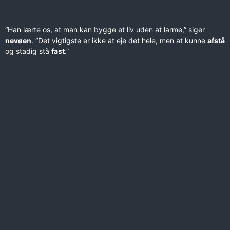
“Han lærte os, at man kan bygge et liv uden at larme,” siger
nevøen
. “Det vigtigste er ikke at eje det hele, men at kunne
afstå
og stadig stå
fast
.”