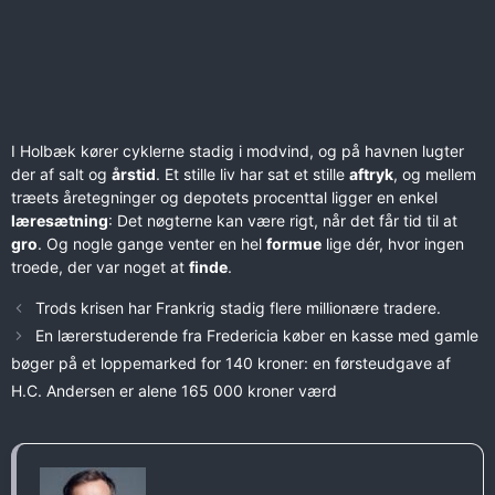
I Holbæk kører cyklerne stadig i modvind, og på havnen lugter
der af salt og
årstid
. Et stille liv har sat et stille
aftryk
, og mellem
træets åretegninger og depotets procenttal ligger en enkel
læresætning
: Det nøgterne kan være rigt, når det får tid til at
gro
. Og nogle gange venter en hel
formue
lige dér, hvor ingen
troede, der var noget at
finde
.
Trods krisen har Frankrig stadig flere millionære tradere.
En lærerstuderende fra Fredericia køber en kasse med gamle
bøger på et loppemarked for 140 kroner: en førsteudgave af
H.C. Andersen er alene 165 000 kroner værd