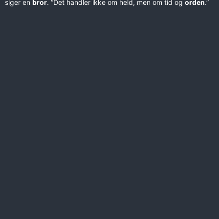
siger en
bror
. “Det handler ikke om held, men om tid og
orden
.”