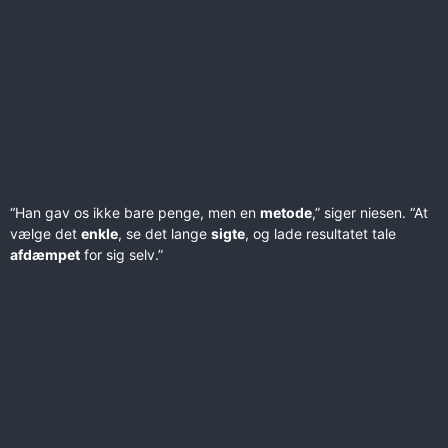
“Han gav os ikke bare penge, men en
metode
,” siger niesen. “At
vælge det
enkle
, se det lange
sigte
, og lade resultatet tale
afdæmpet
for sig selv.”