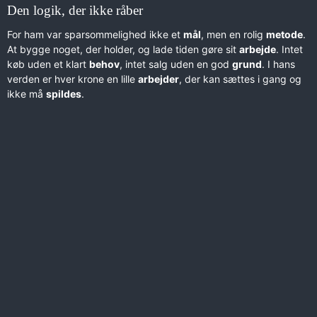
Den logik, der ikke råber
For ham var sparsommelighed ikke et
mål
, men en rolig
metode
.
At bygge noget, der holder, og lade tiden gøre sit
arbejde
. Intet
køb uden et klart
behov
, intet salg uden en god
grund
. I hans
verden er hver krone en lille
arbejder
, der kan sættes i gang og
ikke må
spildes
.