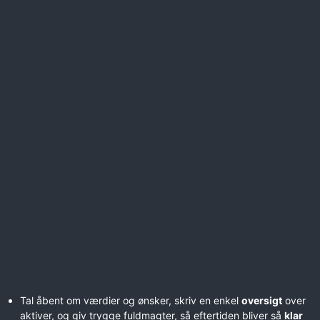
Tal åbent om værdier og ønsker, skriv en enkel
oversigt
over
aktiver, og giv trygge fuldmagter, så eftertiden bliver så
klar