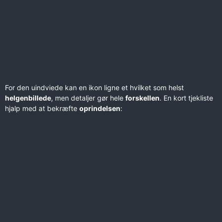
For den uindviede kan en ikon ligne et hvilket som helst
helgenbillede
, men detaljer gør hele
forskellen
. En kort tjekliste
hjalp med at bekræfte
oprindelsen
: