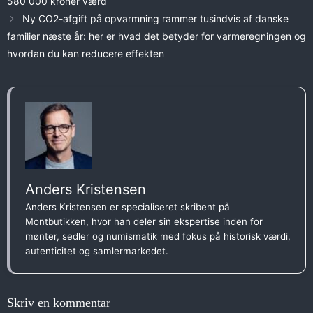
580 000 kroner værd
Ny CO2-afgift på opvarmning rammer tusindvis af danske
familier næste år: her er hvad det betyder for varmeregningen og
hvordan du kan reducere effekten
Anders Kristensen
Anders Kristensen er specialiseret skribent på
Montbutikken, hvor han deler sin ekspertise inden for
mønter, sedler og numismatik med fokus på historisk værdi,
autenticitet og samlermarkedet.
Skriv en kommentar