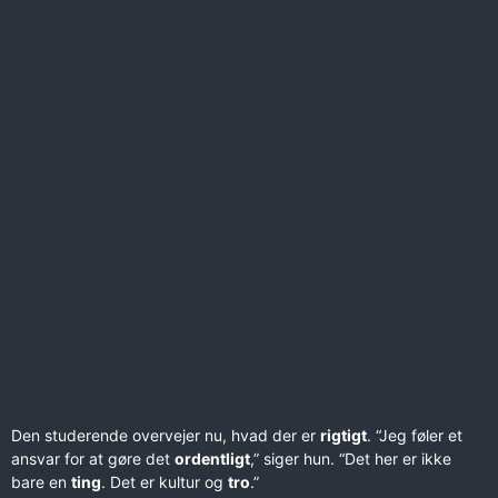
Den studerende overvejer nu, hvad der er
rigtigt
. “Jeg føler et
ansvar for at gøre det
ordentligt
,” siger hun. “Det her er ikke
bare en
ting
. Det er kultur og
tro
.”