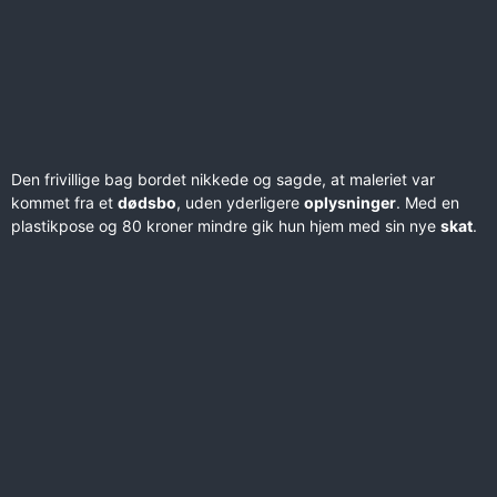
Den frivillige bag bordet nikkede og sagde, at maleriet var
kommet fra et
dødsbo
, uden yderligere
oplysninger
. Med en
plastikpose og 80 kroner mindre gik hun hjem med sin nye
skat
.