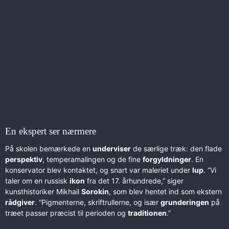
En ekspert ser nærmere
På skolen bemærkede en
underviser
de særlige træk: den flade
perspektiv
, temperamalingen og de fine
forgyldninger
. En
konservator blev kontaktet, og snart var maleriet under
lup
. “Vi
taler om en russisk
ikon
fra det 17. århundrede,” siger
kunsthistoriker Mikhail
Sorokin
, som blev hentet ind som ekstern
rådgiver
. “Pigmenterne, skriftrullerne, og især
grunderingen
på
træet passer præcist til perioden og
traditionen
.”