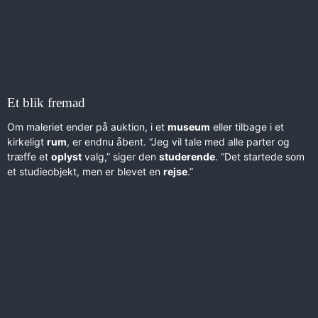
Et blik fremad
Om maleriet ender på auktion, i et
museum
eller tilbage i et
kirkeligt
rum
, er endnu åbent. “Jeg vil tale med alle parter og
træffe et
oplyst
valg,” siger den
studeren­de
. “Det startede som
et studieobjekt, men er blevet en
rejse
.”