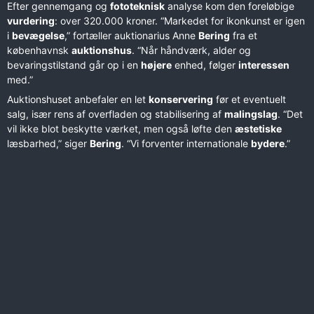
Efter gennemgang og
fototeknisk
analyse kom den foreløbige
vurdering
: over 320.000 kroner. “Markedet for ikonkunst er igen
i
bevægelse
,” fortæller auktionarius Anne
Bering
fra et
københavnsk
auktionshus
. “Når håndværk, alder og
bevaringstilstand går op i en
højere
enhed, følger
interessen
med.”
Auktionshuset anbefaler en let
konservering
før et eventuelt
salg, især rens af overfladen og stabilisering af
malingslag
. “Det
vil ikke blot beskytte værket, men også løfte den
æstetiske
læsbarhed,” siger
Bering
. “Vi forventer internationale
bydere
.”