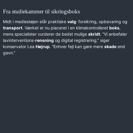
Fra studiekammer til sikringsboks
Midt i mediestøjen står praktiske
valg
: forsikring, opbevaring og
transport
. Værket er nu placeret i en klimakontrolleret
boks
,
mens specialister vurderer de bedst mulige
skridt
. “Vi anbefaler
lavinterventions-
rensning
og digital registrering,” siger
konservator Lea
Højrup
. “Enhver fejl kan gøre mere
skade
end
gavn.”