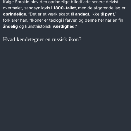
Ifølge Sorokin blev den oprindelige billedflade senere delvist
overmalet, sandsynligvis i
1800-tallet
, men de afgørende lag er
oprindelige
. “Det er et værk skabt til
andagt
, ikke til
pynt
,”
forklarer han. “Ikoner er teologi i farver, og denne her har en fin
åndelig
og kunsthistorisk
værdighed
.”
Hvad kendetegner en russisk ikon?