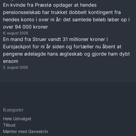
En kvinde fra Præstø opdager at hendes
pensionsselskab har trukket dobbelt kontingent fra
hendes konto i over ni år: det samlede beløb løber op i
over 94 000 kroner
6. august 2026
En mand fra Struer vandt 31 millioner kroner i
Eurojackpot for ni år siden og fortæller nu åbent at
pengene ødelagde hans ægteskab og gjorde ham dybt
ensom
5. august 2026
Kategorier
Hele Udvalget
Tilbud
Mønter med Gaveskrin