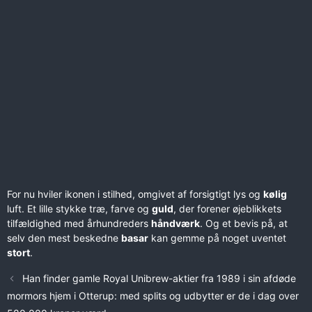
For nu hviler ikonen i stilhed, omgivet af forsigtigt lys og
kølig
luft. Et lille stykke træ, farve og
guld
, der forener øjeblikkets
tilfældighed med århundreders
håndværk
. Og et bevis på, at
selv den mest beskedne
basar
kan gemme på noget uventet
stort
.
Han finder gamle Royal Unibrew-aktier fra 1989 i sin afdøde
mormors hjem i Otterup: med splits og udbytter er de i dag over