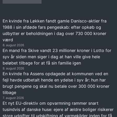
En kvinde fra Løkken fandt gamle Danisco-aktier fra
1988 i sin afdøde fars pengeskab: efter opkøb og
udbytter er beholdningen i dag over 730 000 kroner
værd
8. august 2026
En mand fra Skive vandt 23 millioner kroner i Lotto for
syv år siden men siger i dag at han ville give hele
beløbet tilbage for at få sin familie igen
8. august 2026
En kvinde fra Assens opdagede at kommunen ved en
fejl havde udbetalt hende en ydelse i syv år: hun har
brugt pengene og skal nu betale over 300 000 kroner
tilbage
7. august 2026
Et nyt EU-direktiv om opvarmning rammer snart
tusindvis af danske huse: ejere af ældre boliger risikerer
store udgifter til udskiftning af varmekilder inden for få