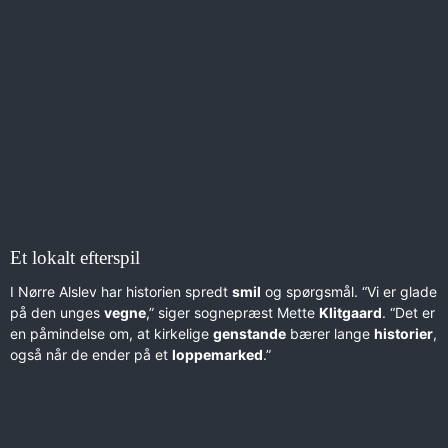
Et lokalt efterspil
I Nørre Alslev har historien spredt
smil
og spørgsmål. “Vi er glade
på den unges
vegne
,” siger sognepræst Mette
Klitgaard
. “Det er
en påmindelse om, at kirkelige
genstande
bærer lange
historier
,
også når de ender på et
loppemarked
.”