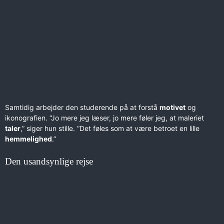
Samtidig arbejder den studerende på at forstå
motivet
og
ikonografien. “Jo mere jeg læser, jo mere føler jeg, at maleriet
taler
,” siger hun stille. “Det føles som at være betroet en lille
hemmelighed
.”
Den usandsynlige rejse