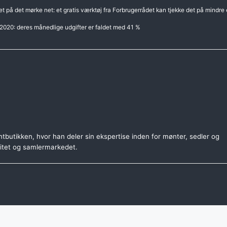
på det mørke net: et gratis værktøj fra Forbrugerrådet kan tjekke det på mindre 
 2020: deres månedlige udgifter er faldet med 41 %
tbutikken, hvor han deler sin ekspertise inden for mønter, sedler og
citet og samlermarkedet.