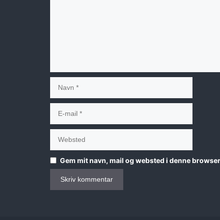
Navn
E-
mail
Websted
Gem mit navn, mail og websted i denne browser