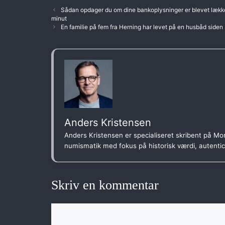
Sådan opdager du om dine bankoplysninger er blevet lækket 
minut
En familie på fem fra Herning har levet på en husbåd siden
Anders Kristensen
Anders Kristensen er specialiseret skribent på Mon
numismatik med fokus på historisk værdi, autenti
Skriv en kommentar
Kommentar