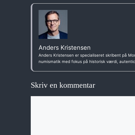
Anders Kristensen
Anders Kristensen er specialiseret skribent på Mon
numismatik med fokus på historisk værdi, autenti
Skriv en kommentar
Kommentar