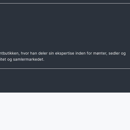
tbutikken, hvor han deler sin ekspertise inden for mønter, sedler og
citet og samlermarkedet.