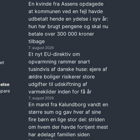
En kvinde fra Assens opdagede
at kommunen ved en fejl havde
udbetalt hende en ydelse i syv år:
hun har brugt pengene og skal nu
betale over 300 000 kroner
tilbage
7. august 2026
Et nyt EU-direktiv om
opvarmning rammer snart
et
tusindvis af danske huse: ejere af
ældre boliger risikerer store
udgifter til udskiftning af
selse
 spare
varmekilder inden for få år
7. august 2026
En mand fra Kalundborg vandt en
større sum og gav hver af sine
fire børn en lige stor del: striden
om hvem der havde fortjent mest
har ødelagt familien siden