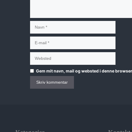
Navn
E-
mail
Websted
Gem mit navn, mail og websted i denne browser