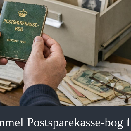
mmel Postsparekasse-bog f