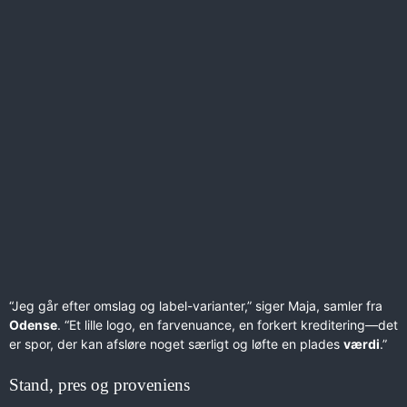
“Jeg går efter omslag og label-varianter,” siger Maja, samler fra
Odense
. “Et lille logo, en farvenuance, en forkert kreditering—det
er spor, der kan afsløre noget særligt og løfte en plades
værdi
.”
Stand, pres og proveniens