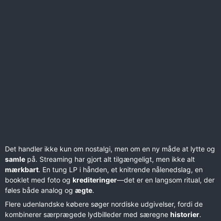
Det handler ikke kun om nostalgi, men om en ny måde at lytte og
samle
på. Streaming har gjort alt tilgængeligt, men ikke alt
mærkbart
. En tung LP i hånden, et knitrende nålenedslag, en
booklet med foto og
krediteringer
—det er en langsom ritual, der
føles både analog og
ægte
.
Flere udenlandske købere søger nordiske udgivelser, fordi de
kombinerer særprægede lydbilleder med særegne
historier
.