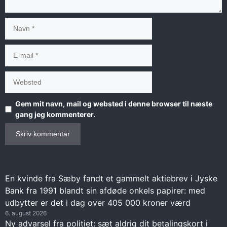
Navn
E-
mail
Websted
Gem mit navn, mail og websted i denne browser til næste
gang jeg kommenterer.
En kvinde fra Sæby fandt et gammelt aktiebrev i Jyske
Bank fra 1991 blandt sin afdøde onkels papirer: med
udbytter er det i dag over 405 000 kroner værd
6. august 2026
Ny advarsel fra politiet: sæt aldrig dit betalingskort i