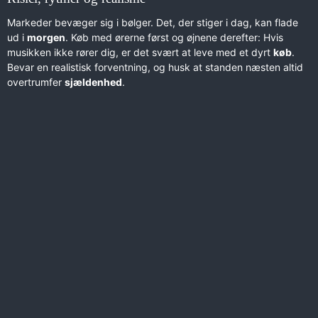
Markeder bevæger sig i bølger. Det, der stiger i dag, kan flade
ud i
morgen
. Køb med ørerne først og øjnene derefter: Hvis
musikken ikke rører dig, er det svært at leve med et dyrt
køb
.
Bevar en realistisk forventning, og husk at standen næsten altid
overtrumfer
sjældenhed
.