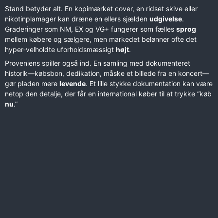
Stand betyder alt. En kopimærket cover, en ridset skive eller
nikotinplamager kan dræne en ellers sjælden
udgivelse
.
Graderinger som NM, EX og VG+ fungerer som fælles
sprog
mellem købere og sælgere, men markedet belønner ofte det
hyper-velholdte uforholdsmæssigt
højt
.
Proveniens spiller også ind. En samling med dokumenteret
historik—købsbon, dedikation, måske et billede fra en koncert—
gør pladen mere
levende
. Et lille stykke dokumentation kan være
netop den detalje, der får en international køber til at trykke “køb
nu
.”