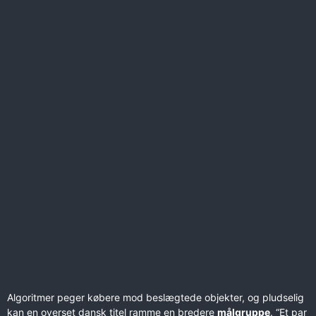
Algoritmer peger købere mod beslægtede objekter, og pludselig
kan en overset dansk titel ramme en bredere
målgruppe
. “Et par