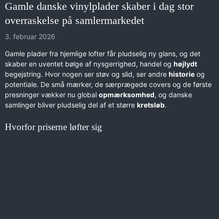
Gamle danske vinylplader skaber i dag stor
overraskelse på samlermarkedet
3. februar 2026
Gamle plader fra hjemlige lofter får pludselig ny glans, og det
skaber en uventet bølge af nysgerrighed, handel og
højlydt
begejstring. Hvor nogen ser støv og slid, ser andre
historie
og
potentiale. De små mærker, de særprægede covers og de første
presninger vækker nu global
opmærksomhed
, og danske
samlinger bliver pludselig del af et større
kretsløb
.
Hvorfor priserne løfter sig