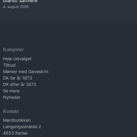
blandt samlere
4. august 2026
Kategorier
Hele Udvalget
Tilbud
Mønter med Gaveskrin
DK før år 1873
DK efter år 1873
Se mere
Nyheder
Kontakt
Møntbutikken
Løngangsstræde 2
4653 Karise