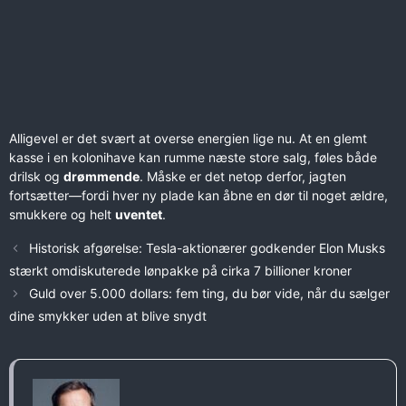
Alligevel er det svært at overse energien lige nu. At en glemt
kasse i en kolonihave kan rumme næste store salg, føles både
drilsk og
drømmende
. Måske er det netop derfor, jagten
fortsætter—fordi hver ny plade kan åbne en dør til noget ældre,
smukkere og helt
uventet
.
Historisk afgørelse: Tesla-aktionærer godkender Elon Musks
stærkt omdiskuterede lønpakke på cirka 7 billioner kroner
Guld over 5.000 dollars: fem ting, du bør vide, når du sælger
dine smykker uden at blive snydt