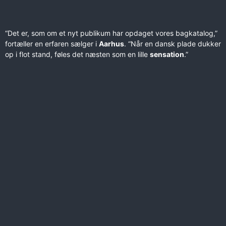
“Det er, som om et nyt publikum har opdaget vores bagkatalog,”
fortæller en erfaren sælger i
Aarhus
. “Når en dansk plade dukker
op i flot stand, føles det næsten som en lille
sensation
.”