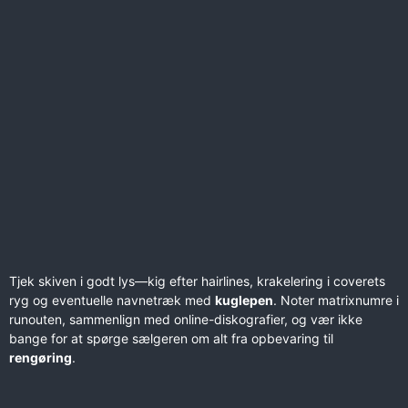
Tjek skiven i godt lys—kig efter hairlines, krakelering i coverets
ryg og eventuelle navnetræk med
kuglepen
. Noter matrixnumre i
runouten, sammenlign med online-diskografier, og vær ikke
bange for at spørge sælgeren om alt fra opbevaring til
rengøring
.