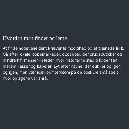
Hvordan man finder perlerne
At finde noget sjældent kræver tålmodighed og et trænede
blik
.
Gå efter lokale loppemarkeder, dødsboer, genbrugsbutikker og
mindre hifi-messer—steder, hvor historierne stadig ligger tæt
mellem kasser og
kapsler
. Lyt efter navne, der dukker op igen
og igen, men vær især opmærksom på de obskure smålabels,
hvor oplagene var
små
.