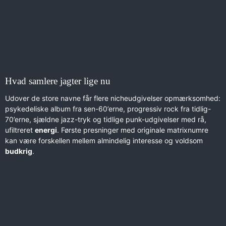
Hvad samlere jagter lige nu
Udover de store navne får flere nicheudgivelser opmærksomhed:
psykedeliske album fra sen-60’erne, progressiv rock fra tidlig-
70’erne, sjældne jazz-tryk og tidlige punk-udgivelser med rå,
ufiltreret
energi
. Første presninger med originale matrixnumre
kan være forskellen mellem almindelig interesse og voldsom
budkrig
.