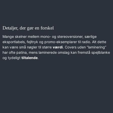
Detaljer, der gør en forskel
Mange skelner mellem mono- og stereoversioner, særlige
eksportlabels, fejltryk og promo-eksemplarer til radio. Alt dette
kan være små nøgler til større
værdi
. Covers uden “laminering”
har ofte patina, mens laminerede omslag kan fremstå spejlblanke
og tydeligt
tiltalende
.