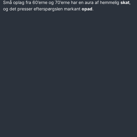
Små oplag fra 60’erne og 70’erne har en aura af hemmelig
skat
,
og det presser efterspørgslen markant
opad
.