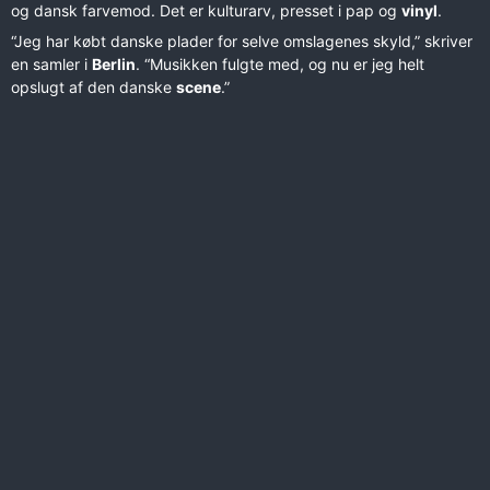
og dansk farvemod. Det er kulturarv, presset i pap og
vinyl
.
“Jeg har købt danske plader for selve omslagenes skyld,” skriver
en samler i
Berlin
. “Musikken fulgte med, og nu er jeg helt
opslugt af den danske
scene
.”