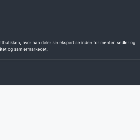
tbutikken, hvor han deler sin ekspertise inden for mønter, sedler og
citet og samlermarkedet.