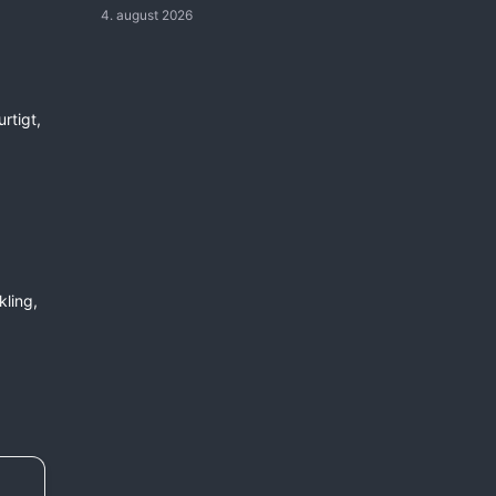
4. august 2026
rtigt,
kling,