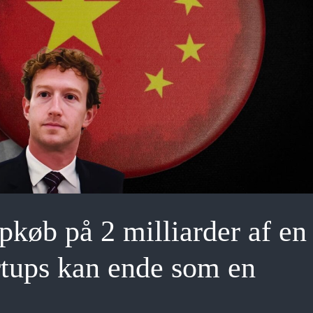
køb på 2 milliarder af en 
artups kan ende som en