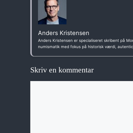
Anders Kristensen
Anders Kristensen er specialiseret skribent på Mon
numismatik med fokus på historisk værdi, autenti
Skriv en kommentar
Kommentar