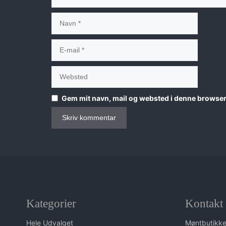
Navn
E-
mail
Websted
Gem mit navn, mail og websted i denne browser
Kategorier
Kontakt
Hele Udvalget
Møntbutikk