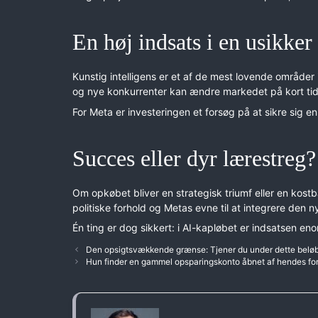
En høj indsats i en usikker
Kunstig intelligens er et af de mest lovende områder 
og nye konkurrenter kan ændre markedet på kort tid
For Meta er investeringen et forsøg på at sikre sig e
Succes eller dyr lærestreg?
Om opkøbet bliver en strategisk triumf eller en kostb
politiske forhold og Metas evne til at integrere den n
Én ting er dog sikkert: i AI-kapløbet er indsatsen eno
Den opsigtsvækkende grænse: Tjener du under dette belø
Hun finder en gammel opsparingskonto åbnet af hendes foræ