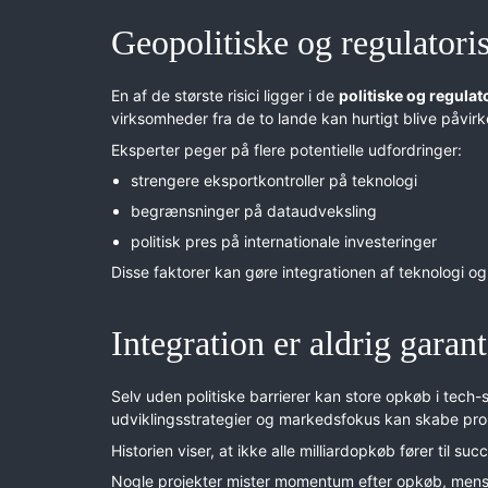
Geopolitiske og regulatori
En af de største risici ligger i de
politiske og regula
virksomheder fra de to lande kan hurtigt blive påvirke
Eksperter peger på flere potentielle udfordringer:
strengere eksportkontroller på teknologi
begrænsninger på dataudveksling
politisk pres på internationale investeringer
Disse faktorer kan gøre integrationen af teknologi o
Integration er aldrig garant
Selv uden politiske barrierer kan store opkøb i tech-
udviklingsstrategier og markedsfokus kan skabe pro
Historien viser, at ikke alle milliardopkøb fører til suc
Nogle projekter mister momentum efter opkøb, mens 