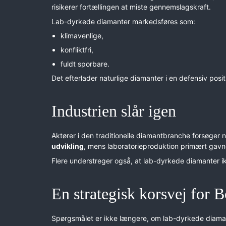
risikerer fortællingen at miste gennemslagskraft.
Lab-dyrkede diamanter markedsføres som:
klimavenlige,
konfliktfri,
fuldt sporbare.
Det efterlader naturlige diamanter i en defensiv posi
Industrien slår igen
Aktører i den traditionelle diamantbranche forsøger 
udvikling
, mens laboratorieproduktion primært gavne
Flere understreger også, at lab-dyrkede diamanter i
En strategisk korsvej for 
Spørgsmålet er ikke længere, om lab-dyrkede diaman