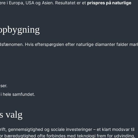
ere i Europa, USA og Asien. Resultatet er et
prispres på naturlige
opbygning
sfænomen. Hvis efterspørgslen efter naturlige diamanter falder mar
ser.
 i hele samfundet.
s valg
ift, gennemsigtighed og sociale investeringer – et klart modsvar til
hvor bæredygtighed ofte forbindes med teknologi frem for udvinding,