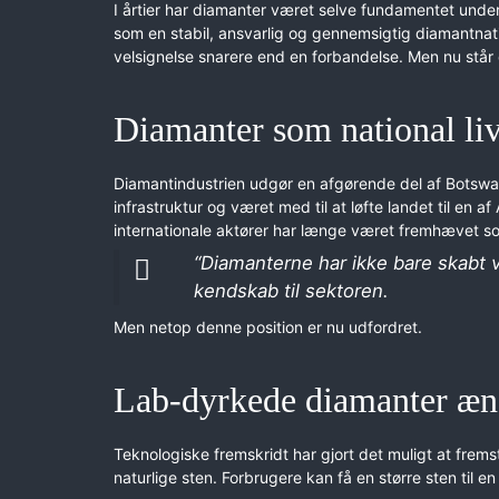
I årtier har diamanter været selve fundamentet unde
som en stabil, ansvarlig og gennemsigtig diamantnat
velsignelse snarere end en forbandelse. Men nu står d
Diamanter som national li
Diamantindustrien udgør en afgørende del af Botsw
infrastruktur og været med til at løfte landet til en
internationale aktører har længe været fremhævet som
“Diamanterne har ikke bare skabt v
kendskab til sektoren.
Men netop denne position er nu udfordret.
Lab-dyrkede diamanter æn
Teknologiske fremskridt har gjort det muligt at frems
naturlige sten. Forbrugere kan få en større sten til e