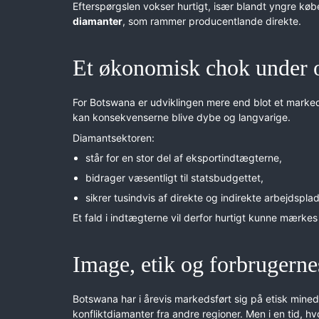
Efterspørgslen vokser hurtigt, især blandt yngre køb
diamanter
, som rammer producentlande direkte.
Et økonomisk chok under 
For Botswana er udviklingen mere end blot et marked
kan konsekvenserne blive dybe og langvarige.
Diamantsektoren:
står for en stor del af eksportindtægterne,
bidrager væsentligt til statsbudgettet,
sikrer tusindvis af direkte og indirekte arbejdsplad
Et fald i indtægterne vil derfor hurtigt kunne mærkes
Image, etik og forbrugerne
Botswana har i årevis markedsført sig på etisk minedr
konfliktdiamanter fra andre regioner. Men i en tid, 