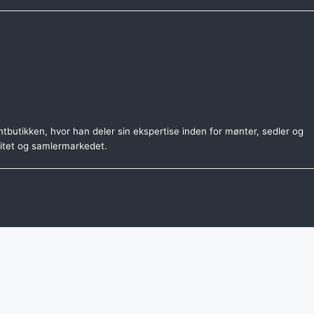
tbutikken, hvor han deler sin ekspertise inden for mønter, sedler og
citet og samlermarkedet.