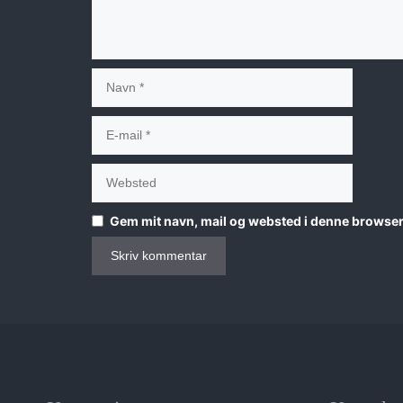
Navn
E-
mail
Websted
Gem mit navn, mail og websted i denne browser