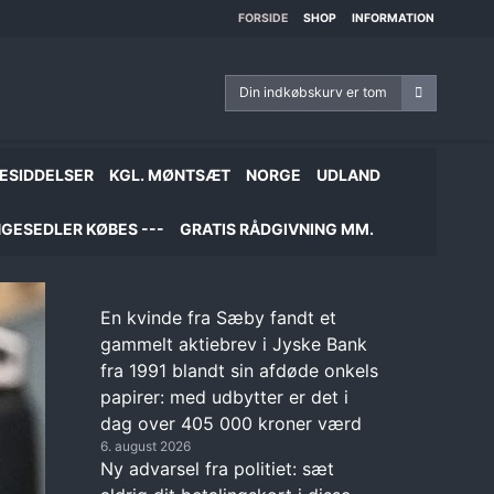
FORSIDE
SHOP
INFORMATION
Din indkøbskurv er tom
ESIDDELSER
KGL. MØNTSÆT
NORGE
UDLAND
GESEDLER KØBES ---
GRATIS RÅDGIVNING MM.
En kvinde fra Sæby fandt et
gammelt aktiebrev i Jyske Bank
fra 1991 blandt sin afdøde onkels
papirer: med udbytter er det i
dag over 405 000 kroner værd
6. august 2026
Ny advarsel fra politiet: sæt