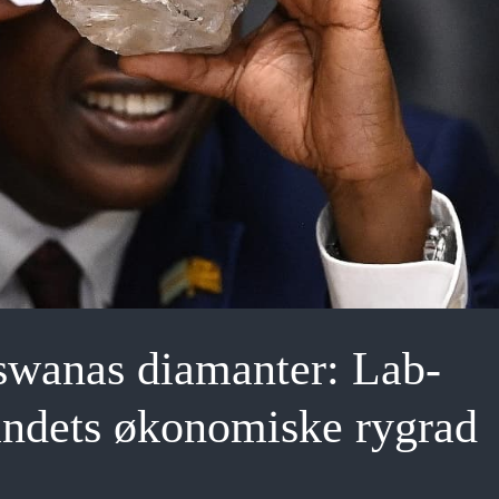
swanas diamanter: Lab-
landets økonomiske rygrad