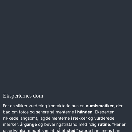
Eksperternes dom
For en sikker vurdering kontaktede hun en
numismatiker
, der
bad om fotos og senere så mønterne i
hånden
. Eksperten
nikkede langsomt, lagde mønterne i rækker og vurderede
mærker,
årgange
og bevaringstilstand med rolig
rutine
. “Her er
usædvanligt meget samlet på ét
sted
,” sagde han, mens han