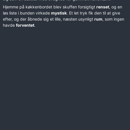
Hjemme på køkkenbordet blev skuffen forsigtigt
renset
, og en
løs liste i bunden virkede
mystisk
. Et let tryk fik den til at give
efter, og der åbnede sig et lille, næsten usynligt
rum
, som ingen
havde
forventet
.