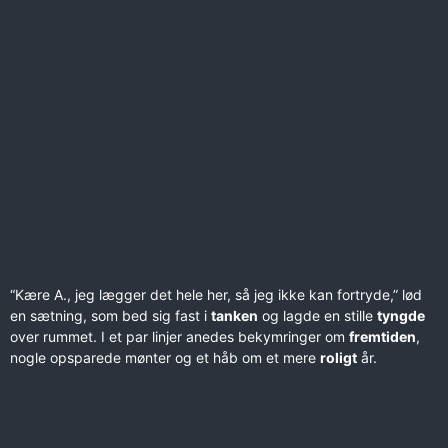
“Kære A., jeg lægger det hele her, så jeg ikke kan fortryde,” lød
en sætning, som bed sig fast i
tanken
og lagde en stille
tyngde
over rummet. I et par linjer anedes bekymringer om
fremtiden
,
nogle opsparede mønter og et håb om et mere
roligt
år.