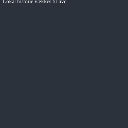
Lokal historie vækkes til live