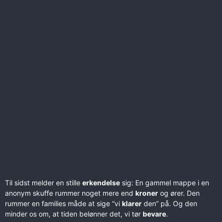
Til sidst melder en stille
erkendelse
sig: En gammel mappe i en
anonym skuffe rummer noget mere end
kroner
og ører. Den
rummer en families måde at sige “vi
klarer
den” på. Og den
minder os om, at tiden belønner det, vi tør
bevare
.