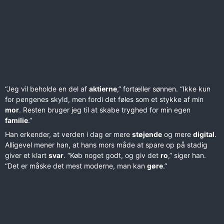
“Jeg vil beholde en del af
aktierne
,” fortæller sønnen. “Ikke kun
for pengenes skyld, men fordi det føles som et stykke af min
mor
. Resten bruger jeg til at skabe tryghed for min egen
familie
.”
Han erkender, at verden i dag er mere
støjende
og mere
digital
.
Alligevel mener han, at hans mors måde at spare op på stadig
giver et klart
svar
. “Køb noget godt, og giv det
ro
,” siger han.
“Det er måske det mest moderne, man kan
gøre
.”