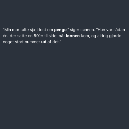
“Min mor talte sjældent om
penge
,” siger sønnen. “Hun var sådan
én, der satte en 50’er til side, når
lønnen
kom, og aldrig gjorde
noget stort nummer
ud
af det.”