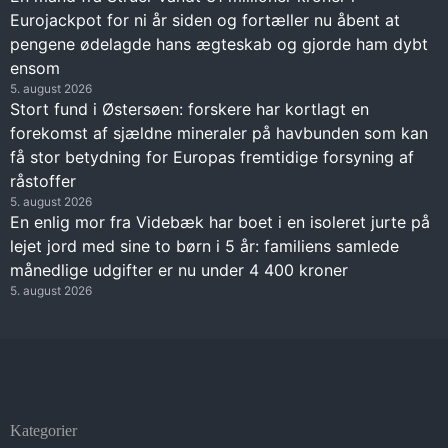
Eurojackpot for ni år siden og fortæller nu åbent at
pengene ødelagde hans ægteskab og gjorde ham dybt
ensom
5. august 2026
Stort fund i Østersøen: forskere har kortlagt en
forekomst af sjældne mineraler på havbunden som kan
få stor betydning for Europas fremtidige forsyning af
råstoffer
5. august 2026
En enlig mor fra Videbæk har boet i en isoleret jurte på
lejet jord med sine to børn i 5 år: familiens samlede
månedlige udgifter er nu under 4 400 kroner
5. august 2026
Kategorier