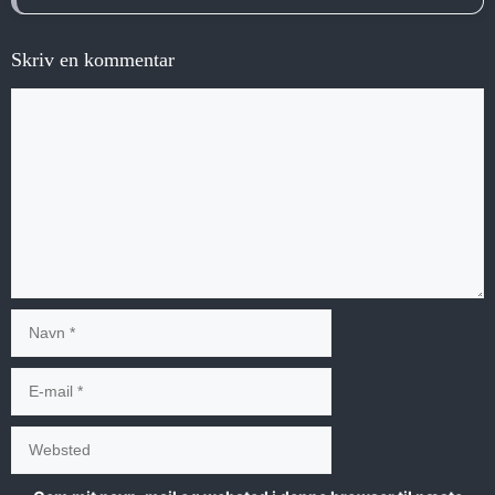
Skriv en kommentar
Kommentar
Navn
E-
mail
Websted