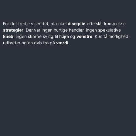
For det tredje viser det, at enkel
disciplin
ofte slår komplekse
strategier
. Der var ingen hurtige handler, ingen spekulative
kneb
, ingen skarpe sving til højre og
venstre
. Kun tålmodighed,
udbytter og en dyb tro på
værdi
.