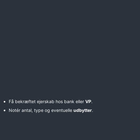
Få bekræftet ejerskab hos bank eller
VP
.
Notér antal, type og eventuelle
udbytter
.