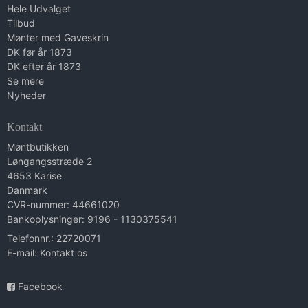
Hele Udvalget
Tilbud
Mønter med Gaveskrin
DK før år 1873
DK efter år 1873
Se mere
Nyheder
Kontakt
Møntbutikken
Løngangsstræde 2
4653 Karise
Danmark
CVR-nummer: 44661020
Bankoplysninger: 9196 - 1130375541
Telefonnr.: 22720071
E-mail
:
Kontakt os
Facebook