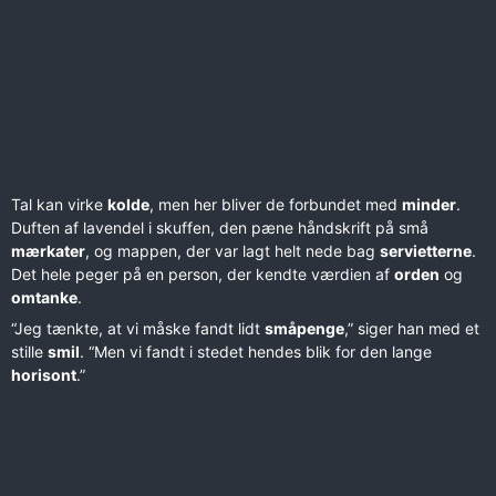
Tal kan virke
kolde
, men her bliver de forbundet med
minder
.
Duften af lavendel i skuffen, den pæne håndskrift på små
mærkater
, og mappen, der var lagt helt nede bag
servietterne
.
Det hele peger på en person, der kendte værdien af
orden
og
omtanke
.
“Jeg tænkte, at vi måske fandt lidt
småpenge
,” siger han med et
stille
smil
. “Men vi fandt i stedet hendes blik for den lange
horisont
.”