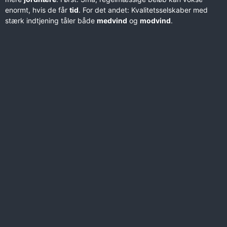
enormt, hvis de får
tid
. For det andet: Kvalitetsselskaber med
stærk indtjening tåler både
medvind
og
modvind
.