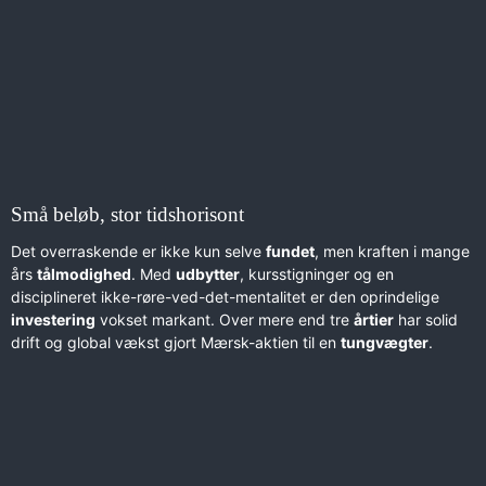
Små beløb, stor tidshorisont
Det overraskende er ikke kun selve
fundet
, men kraften i mange
års
tålmodighed
. Med
udbytter
, kursstigninger og en
disciplineret ikke-røre-ved-det-mentalitet er den oprindelige
investering
vokset markant. Over mere end tre
årtier
har solid
drift og global vækst gjort Mærsk-aktien til en
tungvægter
.