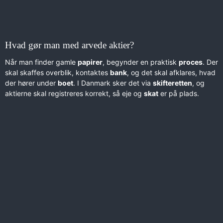
Hvad gør man med arvede aktier?
Når man finder gamle
papirer
, begynder en praktisk
proces
. Der
skal skaffes overblik, kontaktes
bank
, og det skal afklares, hvad
der hører under
boet
. I Danmark sker det via
skifteretten
, og
aktierne skal registreres korrekt, så eje og
skat
er på plads.