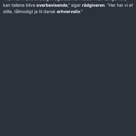
kan tallene blive
overbevisende
,” siger
rådgiveren
. “Her har vi et
stille, tålmodigt ja til dansk
erhvervsliv
.”