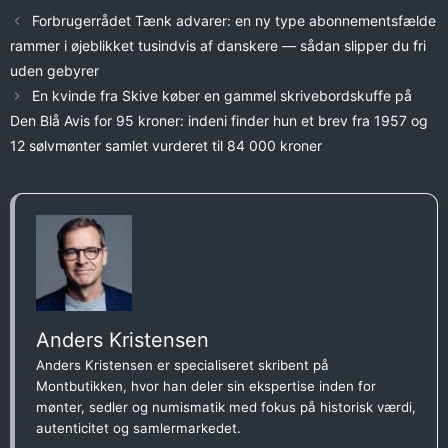
Forbrugerrådet Tænk advarer: en ny type abonnementsfælde
rammer i øjeblikket tusindvis af danskere — sådan slipper du fri
uden gebyrer
En kvinde fra Skive køber en gammel skrivebordskuffe på
Den Blå Avis for 95 kroner: indeni finder hun et brev fra 1957 og
12 sølvmønter samlet vurderet til 84 000 kroner
Anders Kristensen
Anders Kristensen er specialiseret skribent på
Montbutikken, hvor han deler sin ekspertise inden for
mønter, sedler og numismatik med fokus på historisk værdi,
autenticitet og samlermarkedet.