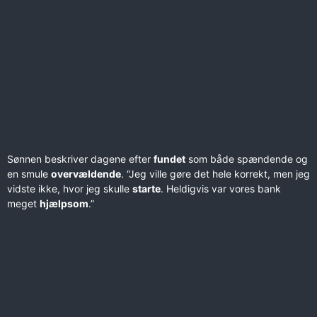
Sønnen beskriver dagene efter
fundet
som både spændende og
en smule
overvældende
. “Jeg ville gøre det hele korrekt, men jeg
vidste ikke, hvor jeg skulle
starte
. Heldigvis var vores bank
meget
hjælpsom
.”