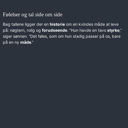
Følelser og tal side om side
Bag tallene ligger der en
historie
om en kvindes måde at leve
på: nøgtern, rolig og
forudseende
. “Hun havde en tavs
styrke
,”
siger sønnen. “Det føles, som om hun stadig passer på os, bare
på en ny
måde
.”