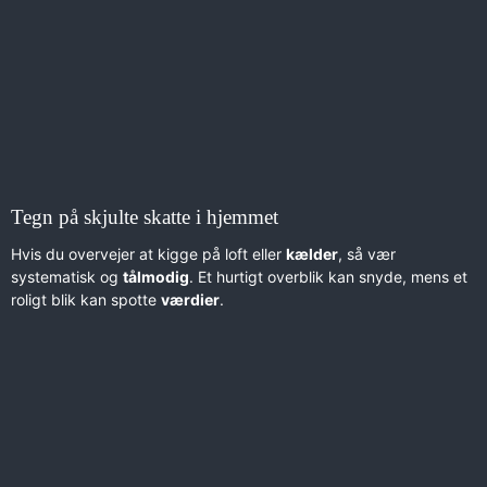
Tegn på skjulte skatte i hjemmet
Hvis du overvejer at kigge på loft eller
kælder
, så vær
systematisk og
tålmodig
. Et hurtigt overblik kan snyde, mens et
roligt blik kan spotte
værdier
.