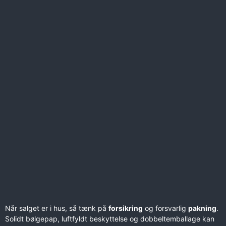
Når salget er i hus, så tænk på
forsikring
og forsvarlig
pakning
.
Solidt bølgepap, luftfyldt beskyttelse og dobbeltemballage kan