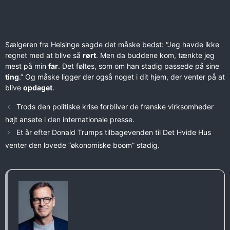
Sælgeren fra Helsinge sagde det måske bedst: “Jeg havde ikke
regnet med at blive så
rørt
. Men da buddene kom, tænkte jeg
mest på min
far
. Det føltes, som om han stadig passede på sine
ting
.” Og måske ligger der også noget i dit hjem, der venter på at
blive
opdaget
.
Trods den politiske krise forbliver de franske virksomheder
højt ansete i den internationale presse.
Et år efter Donald Trumps tilbagevenden til Det Hvide Hus
venter den lovede “økonomiske boom” stadig.