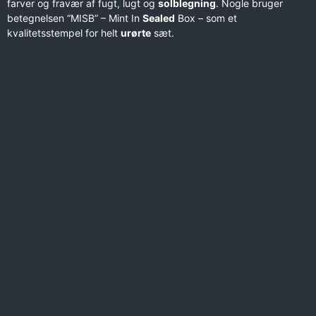
farver og fravær af fugt, lugt og
solblegning
. Nogle bruger
betegnelsen “MISB” – Mint In
Sealed
Box – som et
kvalitetsstempel for helt
urørte
sæt.