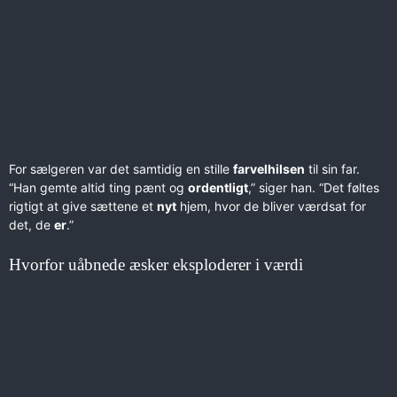
For sælgeren var det samtidig en stille
farvelhilsen
til sin far.
“Han gemte altid ting pænt og
ordentligt
,” siger han. “Det føltes
rigtigt at give sættene et
nyt
hjem, hvor de bliver værdsat for
det, de
er
.”
Hvorfor uåbnede æsker eksploderer i værdi