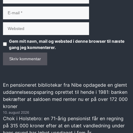
E-
mail
Websted
Gem mit navn, mail og websted i denne browser til næste
gang jeg kommenterer.
En pensioneret bibliotekar fra Nibe opdagede en glemt
uddannelsesopsparing oprettet til hende i 1981: banken
bekræfter at saldoen med renter nu er på over 172 000
kroner
10. august 2026
Chok i Holstebro: en 71-årig pensionist får en regning
på 315 000 kroner efter at en utæt vandledning under
hans grund har løbet uopdaget i fem år