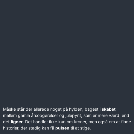
Måske står der allerede noget på hylden, bagest i
skabet
,
mellem gamle årsopgørelser og julepynt, som er mere værd, end
det
ligner
. Det handler ikke kun om kroner, men også om at finde
historier, der stadig kan få
pulsen
til at stige.