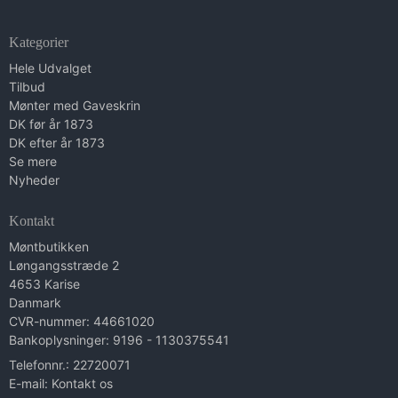
Kategorier
Hele Udvalget
Tilbud
Mønter med Gaveskrin
DK før år 1873
DK efter år 1873
Se mere
Nyheder
Kontakt
Møntbutikken
Løngangsstræde 2
4653 Karise
Danmark
CVR-nummer: 44661020
Bankoplysninger: 9196 - 1130375541
Telefonnr.: 22720071
E-mail
:
Kontakt os