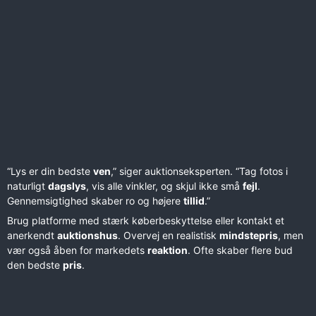
“Lys er din bedste
ven
,” siger auktionseksperten. “Tag fotos i
naturligt
dagslys
, vis alle vinkler, og skjul ikke små
fejl
.
Gennemsigtighed skaber ro og højere
tillid
.”
Brug platforme med stærk køberbeskyttelse eller kontakt et
anerkendt
auktionshus
. Overvej en realistisk
mindstepris
, men
vær også åben for markedets
reaktion
. Ofte skaber flere bud
den bedste
pris
.