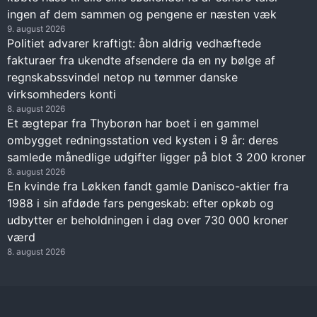
ingen af dem sammen og pengene er næsten væk
9. august 2026
Politiet advarer kraftigt: åbn aldrig vedhæftede
fakturaer fra ukendte afsendere da en ny bølge af
regnskabssvindel netop nu tømmer danske
virksomheders konti
8. august 2026
Et ægtepar fra Thyborøn har boet i en gammel
ombygget redningsstation ved kysten i 9 år: deres
samlede månedlige udgifter ligger på blot 3 200 kroner
8. august 2026
En kvinde fra Løkken fandt gamle Danisco-aktier fra
1988 i sin afdøde fars pengeskab: efter opkøb og
udbytter er beholdningen i dag over 730 000 kroner
værd
8. august 2026