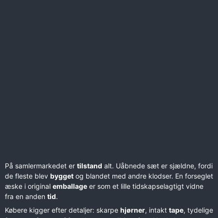
På samlermarkedet er
tilstand
alt. Uåbnede sæt er sjældne, fordi
de fleste blev
bygget
og blandet med andre klodser. En forseglet
æske i original
emballage
er som et lille tidskapselagtigt vidne
fra en anden
tid
.
Købere kigger efter detaljer: skarpe
hjørner
, intakt
tape
, tydelige