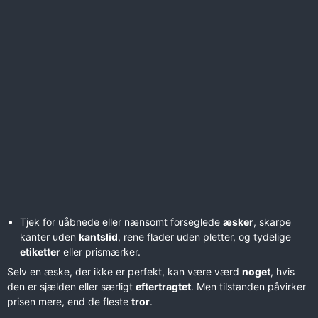
Tjek for uåbnede eller nænsomt forseglede
æsker
, skarpe
kanter uden
kantslid
, rene flader uden pletter, og tydelige
etiketter
eller prismærker.
Selv en æske, der ikke er perfekt, kan være værd
noget
, hvis
den er sjælden eller særligt
eftertragtet
. Men tilstanden påvirker
prisen mere, end de fleste
tror
.