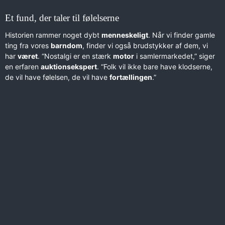
Et fund, der taler til følelserne
Historien rammer noget dybt
menneskeligt
. Når vi finder gamle
ting fra vores
barndom
, finder vi også brudstykker af dem, vi
har
været
. “Nostalgi er en stærk
motor
i samlermarkedet,” siger
en erfaren
auktionsekspert
. “Folk vil ikke bare have klodserne,
de vil have følelsen, de vil have
fortællingen
.”