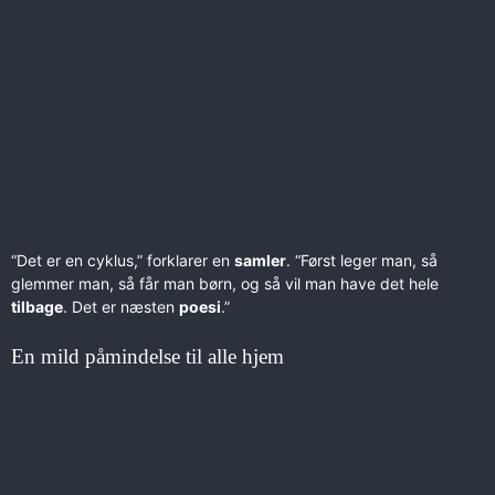
“Det er en cyklus,” forklarer en
samler
. “Først leger man, så
glemmer man, så får man børn, og så vil man have det hele
tilbage
. Det er næsten
poesi
.”
En mild påmindelse til alle hjem