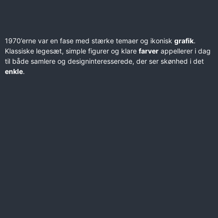
1970’erne var en fase med stærke temaer og ikonisk
grafik
.
Klassiske legesæt, simple figurer og klare
farver
appellerer i dag
til både samlere og designinteresserede, der ser skønhed i det
enkle
.