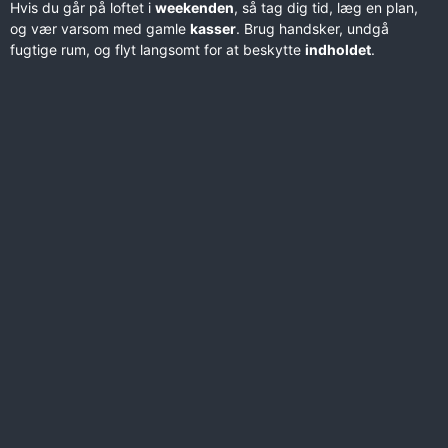
Hvis du går på loftet i
weekenden
, så tag dig tid, læg en plan,
og vær varsom med gamle
kasser
. Brug handsker, undgå
fugtige rum, og flyt langsomt for at beskytte
indholdet
.