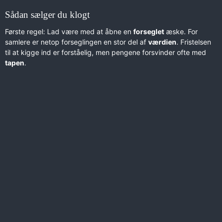
Sådan sælger du klogt
Første regel: Lad være med at åbne en
forseglet
æske. For
samlere er netop forseglingen en stor del af
værdien
. Fristelsen
til at kigge ind er forståelig, men pengene forsvinder ofte med
tapen
.