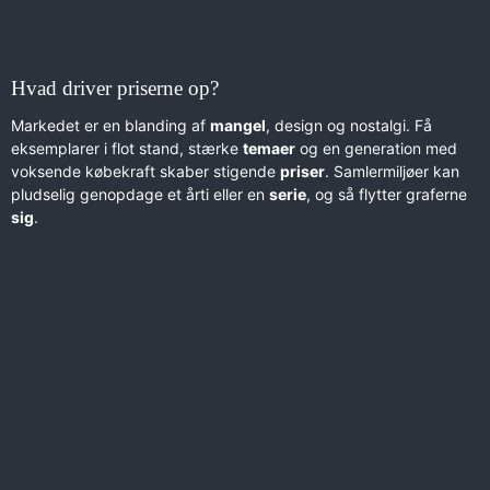
Hvad driver priserne op?
Markedet er en blanding af
mangel
, design og nostalgi. Få
eksemplarer i flot stand, stærke
temaer
og en generation med
voksende købekraft skaber stigende
priser
. Samlermiljøer kan
pludselig genopdage et årti eller en
serie
, og så flytter graferne
sig
.