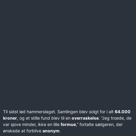
Til sidst lød hammerslaget. Samlingen blev solgt for i alt
64.000
kroner
, og et stille fund blev til en
overraskelse
. “Jeg troede, de
var sjove minder, ikke en lille
formue
,” fortalte sælgeren, der
ønskede at forblive
anonym
.