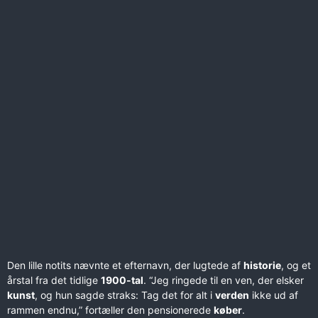
Den lille notits nævnte et efternavn, der lugtede af
historie
, og et
årstal fra det tidlige
1900-tal
. “Jeg ringede til en ven, der elsker
kunst
, og hun sagde straks: Tag det for alt i
verden
ikke ud af
rammen endnu,” fortæller den pensionerede
køber
.