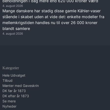
beholdningen i dag mere end 620 000 kroner værd
4. august 2026
Mange danskere har stadig disse gamle Kähler-vaser
stående i skabet uden at vide det: enkelte modeller fra
mellemkrigstiden handles nu til over 26 000 kroner
blandt samlere
4. august 2026
Kategorier
Hele Udvalget
Tilbud
Mønter med Gaveskrin
DK før år 1873
DK efter år 1873
Se mere
Nyheder