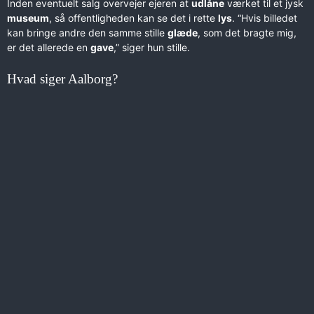
Inden eventuelt salg overvejer ejeren at
udlåne
værket til et jysk
museum
, så offentligheden kan se det i rette
lys
. “Hvis billedet
kan bringe andre den samme stille
glæde
, som det bragte mig,
er det allerede en
gave
,” siger hun stille.
Hvad siger Aalborg?