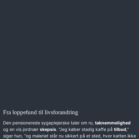
Fra loppefund til livsforandring
Den pensionerede sygeplejerske taler om ro,
taknemmelighed
og en vis jordnær
skepsis
. “Jeg køber stadig kaffe på
tilbud
,”
siger hun, “og maleriet står nu sikkert på et sted, hvor katten ikke