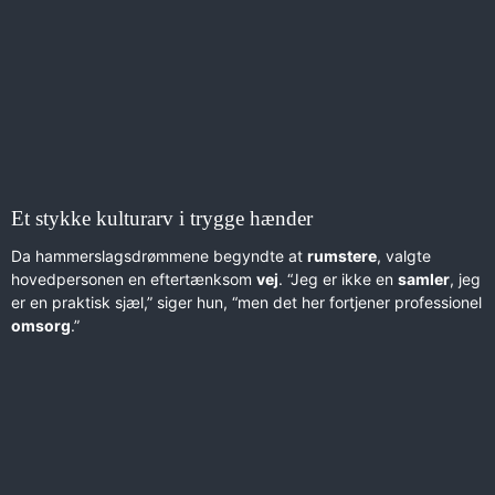
Et stykke kulturarv i trygge hænder
Da hammerslagsdrømmene begyndte at
rumstere
, valgte
hovedpersonen en eftertænksom
vej
. “Jeg er ikke en
samler
, jeg
er en praktisk sjæl,” siger hun, “men det her fortjener professionel
omsorg
.”