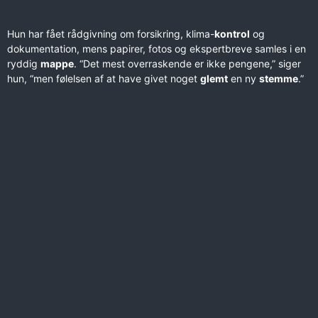
Hun har fået rådgivning om forsikring, klima-
kontrol
og
dokumentation, mens papirer, fotos og ekspertbreve samles i en
ryddig
mappe
. “Det mest overraskende er ikke pengene,” siger
hun, “men følelsen af at have givet noget
glemt
en ny
stemme
.”