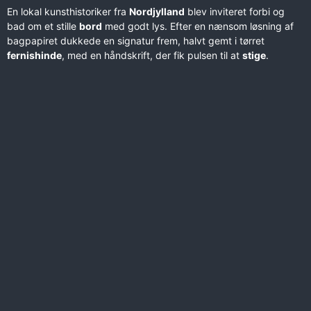
En lokal kunsthistoriker fra
Nordjylland
blev inviteret forbi og
bad om et stille
bord
med godt lys. Efter en nænsom løsning af
bagpapiret dukkede en signatur frem, halvt gemt i tørret
fernishinde
, med en håndskrift, der fik pulsen til at
stige
.