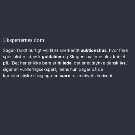
Eksperternes dom
Sagen fandt hurtigt vej til et anerkendt
auktionshus
, hvor flere
specialister i dansk
guldalder
og Skagensmalerne blev koblet
på. “Det her er ikke bare et
billede
, det er et stykke dansk
lys
,”
siger en vurderingsekspert, mens hun peger på de
karakteristiske strøg og den
sære
ro i motivets horisont.