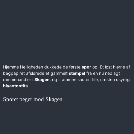
Hjemme i lejligheden dukkede de første
spor
op. Et løst hjørne af
bagpapiret afslørede et gammelt
stempel
fra en nu nedlagt
rammehandler i
Skagen
, og i rammen sad en lille, næsten usynlig
blyantnotits
.
Sporet peger mod Skagen