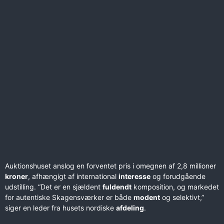
Auktionshuset anslog en forventet pris i omegnen af 2,8 millioner
kroner
, afhængigt af international
interesse
og forudgående
udstilling. “Det er en sjældent
fuldendt
komposition, og markedet
for autentiske Skagensværker er både
modent
og selektivt,”
siger en leder fra husets nordiske
afdeling
.