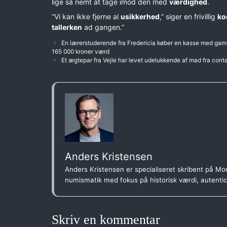
lige så nemt at tage imod den med
værdighed
.
“Vi kan ikke fjerne al
usikkerhed
,” siger en frivillig
ko
tallerken
ad gangen.”
En lærerstuderende fra Fredericia køber en kasse med gaml
165 000 kroner værd
Et ægtepar fra Vejle har levet udelukkende af mad fra contain
Anders Kristensen
Anders Kristensen er specialiseret skribent på Mon
numismatik med fokus på historisk værdi, autenti
Skriv en kommentar