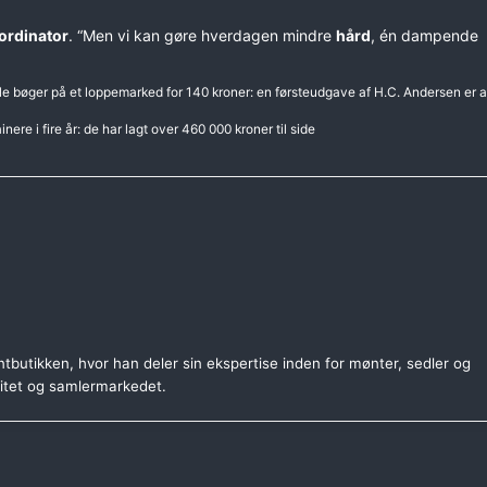
ordinator
. “Men vi kan gøre hverdagen mindre
hård
, én dampende
e bøger på et loppemarked for 140 kroner: en førsteudgave af H.C. Andersen er 
ere i fire år: de har lagt over 460 000 kroner til side
tbutikken, hvor han deler sin ekspertise inden for mønter, sedler og
citet og samlermarkedet.