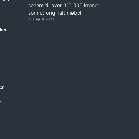
senere til over 310 000 kroner
som et originalt møbel
4. august 2026
kken
o
or
m