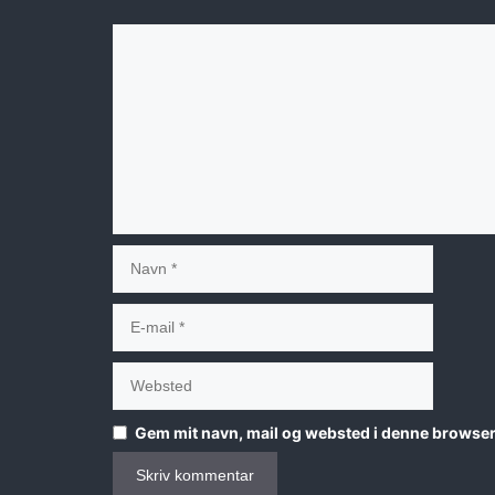
Kommentar
Navn
E-
mail
Websted
Gem mit navn, mail og websted i denne browser