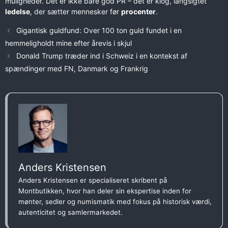
muligheder. Det er ikke bare god PR – det er klog, langsigtet
ledelse
, der sætter mennesker før
procenter
.
Gigantisk guldfund: Over 100 ton guld fundet i en
hemmeligholdt mine efter årevis i skjul
Donald Trump træder ind i Schweiz i en kontekst af
spændinger med FN, Danmark og Frankrig
Anders Kristensen
Anders Kristensen er specialiseret skribent på
Montbutikken, hvor han deler sin ekspertise inden for
mønter, sedler og numismatik med fokus på historisk værdi,
autenticitet og samlermarkedet.