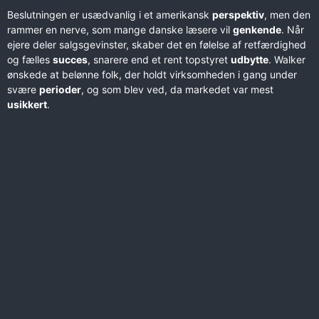
Beslutningen er usædvanlig i et amerikansk
perspektiv
, men den
rammer en nerve, som mange danske læsere vil
genkende
. Når
ejere deler salgsgevinster, skaber det en følelse af retfærdighed
og fælles
succes
, snarere end et rent topstyret
udbytte
. Walker
ønskede at belønne folk, der holdt virksomheden i gang under
svære
perioder
, og som blev ved, da markedet var mest
usikkert
.