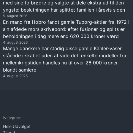
med sine to brødre og valgte at dele ekstra ud til den
yngste: beslutningen har splittet familien i årevis siden
5. august 2026
En mand fra Hobro fandt gamle Tuborg-aktier fra 1972 i
sin afdøde mors skrivebord: efter fusioner og splits er
beholdningen i dag mere end 620 000 kroner værd
4. august 2026
Mange danskere har stadig disse gamle Kähler-vaser
stående i skabet uden at vide det: enkelte modeller fra
mellemkrigstiden handles nu til over 26 000 kroner
blandt samlere
4. august 2026
Kategorier
Hele Udvalget
Tilbud