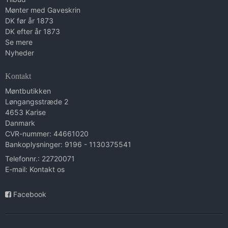
Mønter med Gaveskrin
DK før år 1873
DK efter år 1873
Se mere
Nyheder
Kontakt
Møntbutikken
Løngangsstræde 2
4653 Karise
Danmark
CVR-nummer: 44661020
Bankoplysninger: 9196 - 1130375541
Telefonnr.: 22720071
E-mail
:
Kontakt os
Facebook