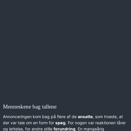
Menneskene bag tallene
Annonceringen kom bag på flere af de
ansatte
, som troede, at
der var tale om en form for
spøg
. For nogen var reaktionen tårer
og lettelse, for andre stille
forundring
. En mangeårig