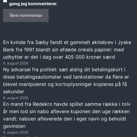
gang jeg kommenterer.
En kvinde fra Sæby fandt et gammelt aktiebrev i Jyske
Bank fra 1991 blandt sin afdøde onkels papirer: med
udbytter er det i dag over 405 000 kroner værd
6. august 2026
Ny advarsel fra politiet: sæt aldrig dit betalingskort i
disse betalingsautomater ved tankstationer da flere er
blevet manipuleret og kortoplysninger kopieres på få
sekunder
6. august 2026
En mand fra Rødekro havde spillet samme række i tolv
år men lod sin nabo aflevere kuponen den uge rækken
vandt: naboen afleverede den i eget navn og beholdt
gevinsten
6. august 2026