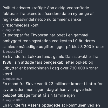
Politiet advarer kraftigt: åbn aldrig vedhæftede
fakturaer fra ukendte afsendere da en ny bølge af
regnskabssvindel netop nu tømmer danske
virksomheders konti
8. august 2026
Et ægtepar fra Thyborøn har boet i en gammel
ombygget redningsstation ved kysten i 9 år: deres
samlede månedlige udgifter ligger på blot 3 200 kroner
8. august 2026
En kvinde fra Løkken fandt gamle Danisco-aktier fra
1988 i sin afdøde fars pengeskab: efter opkøb og
udbytter er beholdningen i dag over 730 000 kroner
værd
8. august 2026
En mand fra Skive vandt 23 millioner kroner i Lotto for
syv år siden men siger i dag at han ville give hele
beløbet tilbage for at få sin familie igen
8. august 2026
En kvinde fra Assens opdagede at kommunen ved en