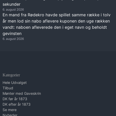
sekunder
6. august 2026
En mand fra Rødekro havde spillet samme række i tolv
år men lod sin nabo aflevere kuponen den uge rækken
vandt: naboen afleverede den i eget navn og beholdt
gevinsten
6. august 2026
Kategorier
Hele Udvalget
Tilbud
Mønter med Gaveskrin
DK før år 1873
DK efter år 1873
Se mere
Nyheder