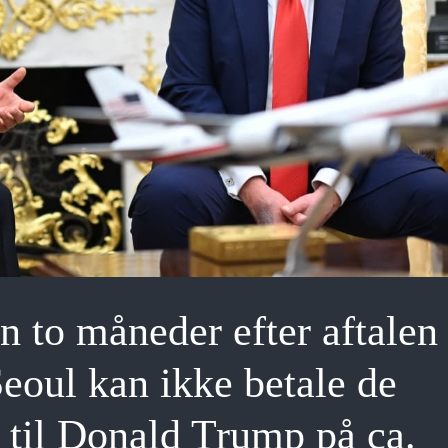
 to måneder efter aftalen
oul kan ikke betale de
r til Donald Trump på ca.