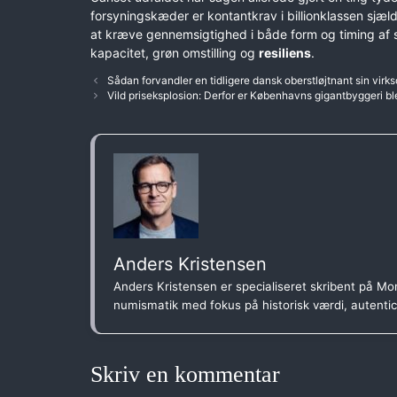
forsyningskæder er kontantkrav i billionklassen sjæ
at kræve gennemsigtighed i både form og timing af st
kapacitet, grøn omstilling og
resiliens
.
Sådan forvandler en tidligere dansk oberstløjtnant sin vi
Vild priseksplosion: Derfor er Københavns gigantbyggeri blev
Anders Kristensen
Anders Kristensen er specialiseret skribent på Mon
numismatik med fokus på historisk værdi, autenti
Skriv en kommentar