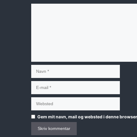
Kommentar
Navn
E-
mail
Websted
Gem mit navn, mail og websted i denne browser