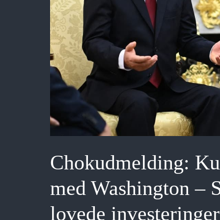
Chokudmelding: Kun
med Washington – Se
lovede investeringe