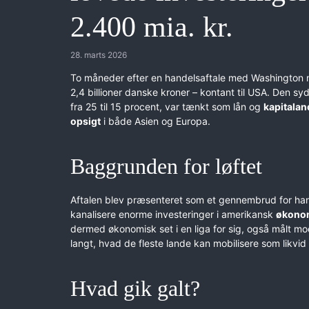
2.400 mia. kr.
28. marts 2026
To måneder efter en handelsaftale med Washington me
2,4 billioner danske kroner – kontant til USA. Den sy
fra 25 til 15 procent, var tænkt som lån og
kapitalan
opsigt
i både Asien og Europa.
Baggrunden for løftet
Aftalen blev præsenteret som et gennembrud for han
kanalisere enorme investeringer i amerikansk
økono
dermed økonomisk set i en liga for sig, også målt
langt, hvad de fleste lande kan mobilisere som likvid
Hvad gik galt?