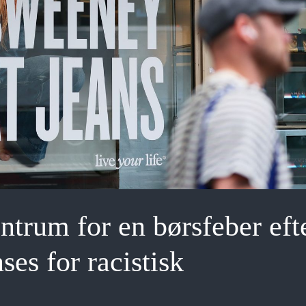
ntrum for en børsfeber eft
es for racistisk