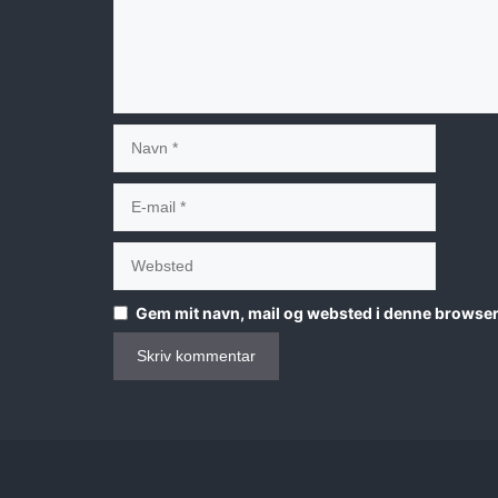
Navn
E-
mail
Websted
Gem mit navn, mail og websted i denne browser