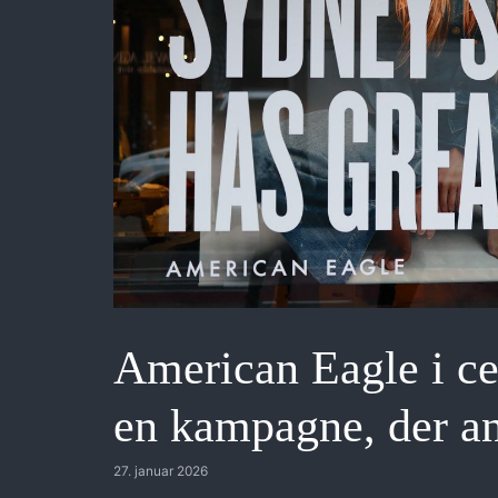
American Eagle i ce
en kampagne, der ans
27. januar 2026