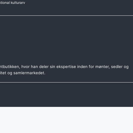
ational kulturarv
tbutikken, hvor han deler sin ekspertise inden for mønter, sedler og
citet og samlermarkedet.