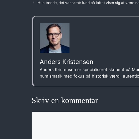
Hun troede, det var skrot: fund på loftet viser sig at være n
Anders Kristensen
Anders Kristensen er specialiseret skribent på Mon
numismatik med fokus på historisk værdi, autenti
Skriv en kommentar
Kommentar