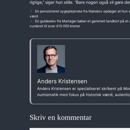
rigtige,” siger hun stille. “Bare nogen også vil gøre d
En pensioneret sygeplejerske fra Nakskov opdager at hun st
værd
En guideelev fra Mariager køber et gammelt landkort på et an
vurderet til over 410 000 kroner
Anders Kristensen
Anders Kristensen er specialiseret skribent på Mon
numismatik med fokus på historisk værdi, autenti
Skriv en kommentar