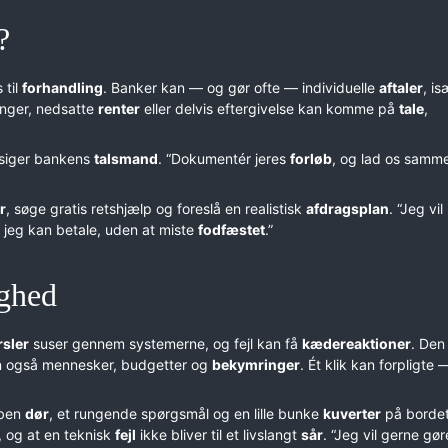
?
 til
forhandling
. Banker kan — og gør ofte — individuelle
aftaler
, is
inger, nedsatte
renter
eller delvis eftergivelse kan komme på
tale
,
 siger bankens
talsmand
. “Dokumentér jeres
forløb
, og lad os samm
r
, søge gratis retshjælp og foreslå en realistisk
afdragsplan
. “Jeg vil
r jeg kan betale, uden at miste
fodfæstet
.”
ighed
rsler
suser gennem systemerne, og fejl kan få
kædereaktioner
. Den
n også mennesker, budgetter og
bekymringer
. Ét klik kan forpligte
åben
dør
, et rungende spørgsmål og en lille bunke
kuverter
på bordet
 og at en teknisk
fejl
ikke bliver til et livslangt
sår
. “Jeg vil gerne gør