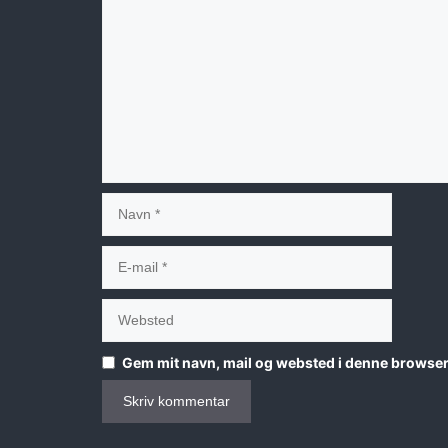
Kommentar
Navn
E-
mail
Websted
Gem mit navn, mail og websted i denne browser