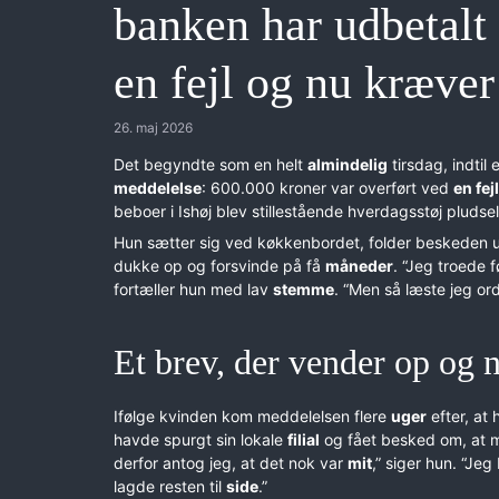
banken har udbetalt
en fejl og nu kræve
26. maj 2026
Det begyndte som en helt
almindelig
tirsdag, indtil 
meddelelse
: 600.000 kroner var overført ved
en fejl
beboer i Ishøj blev stillestående hverdagsstøj pludseli
Hun sætter sig ved køkkenbordet, folder beskeden ud
dukke op og forsvinde på få
måneder
. “Jeg troede f
fortæller hun med lav
stemme
. “Men så læste jeg 
Et brev, der vender op og 
Ifølge kvinden kom meddelelsen flere
uger
efter, at
havde spurgt sin lokale
filial
og fået besked om, at m
derfor antog jeg, at det nok var
mit
,” siger hun. “Jeg
lagde resten til
side
.”