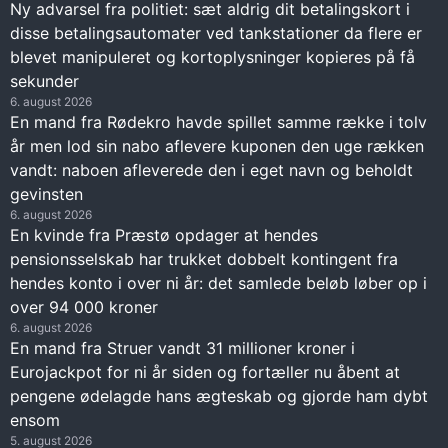
Ny advarsel fra politiet: sæt aldrig dit betalingskort i
disse betalingsautomater ved tankstationer da flere er
blevet manipuleret og kortoplysninger kopieres på få
sekunder
6. august 2026
En mand fra Rødekro havde spillet samme række i tolv
år men lod sin nabo aflevere kuponen den uge rækken
vandt: naboen afleverede den i eget navn og beholdt
gevinsten
6. august 2026
En kvinde fra Præstø opdager at hendes
pensionsselskab har trukket dobbelt kontingent fra
hendes konto i over ni år: det samlede beløb løber op i
over 94 000 kroner
6. august 2026
En mand fra Struer vandt 31 millioner kroner i
Eurojackpot for ni år siden og fortæller nu åbent at
pengene ødelagde hans ægteskab og gjorde ham dybt
ensom
5. august 2026