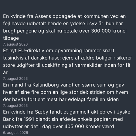
En kvinde fra Assens opdagede at kommunen ved en
fejl havde udbetalt hende en ydelse i syv år: hun har
brugt pengene og skal nu betale over 300 000 kroner
tilbage
7. august 2026
Et nyt EU-direktiv om opvarmning rammer snart
tusindvis af danske huse: ejere af ældre boliger risikerer
store udgifter til udskiftning af varmekilder inden for få
år
7. august 2026
En mand fra Kalundborg vandt en større sum og gav
hver af sine fire børn en lige stor del: striden om hvem
der havde fortjent mest har ødelagt familien siden
7. august 2026
En kvinde fra Sæby fandt et gammelt aktiebrev i Jyske
Bank fra 1991 blandt sin afdøde onkels papirer: med
udbytter er det i dag over 405 000 kroner værd
6. august 2026