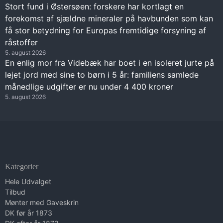
Stort fund i Østersøen: forskere har kortlagt en
forekomst af sjældne mineraler på havbunden som kan
få stor betydning for Europas fremtidige forsyning af
råstoffer
5. august 2026
En enlig mor fra Videbæk har boet i en isoleret jurte på
lejet jord med sine to børn i 5 år: familiens samlede
månedlige udgifter er nu under 4 400 kroner
5. august 2026
Kategorier
Hele Udvalget
Tilbud
Mønter med Gaveskrin
DK før år 1873