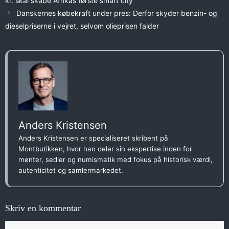
kr. skal skabe Afrikas første smart city
Danskernes købekraft under pres: Derfor skyder benzin- og
dieselpriserne i vejret, selvom olieprisen falder
Anders Kristensen
Anders Kristensen er specialiseret skribent på
Montbutikken, hvor han deler sin ekspertise inden for
mønter, sedler og numismatik med fokus på historisk værdi,
autenticitet og samlermarkedet.
Skriv en kommentar
Kommentar