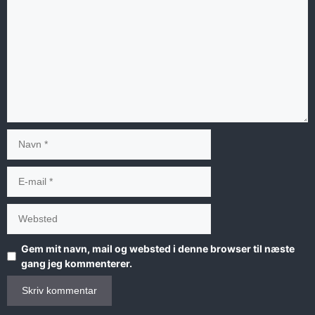
Navn
E-
mail
Websted
Gem mit navn, mail og websted i denne browser til næste
gang jeg kommenterer.