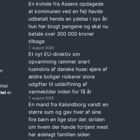
En kvinde fra Assens opdagede
at kommunen ved en fejl havde
udbetalt hende en ydelse i syv år:
hun har brugt pengene og skal nu
betale over 300 000 kroner
tilbage
7. august 2026
Et nyt EU-direktiv om
opvarmning rammer snart
tusindvis af danske huse: ejere af
er
ældre boliger risikerer store
udgifter til udskiftning af
ttet
varmekilder inden for få år
tet
er
7. august 2026
En mand fra Kalundborg vandt en
større sum og gav hver af sine
fire børn en lige stor del: striden
om hvem der havde fortjent mest
har ødelagt familien siden