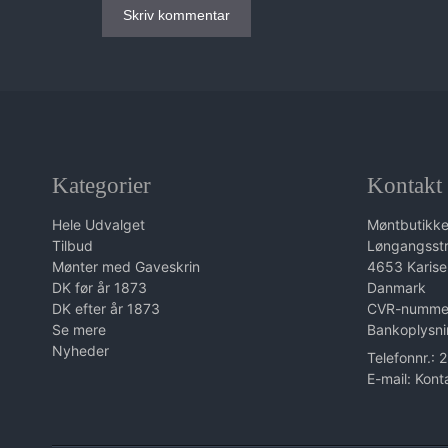
Kategorier
Kontakt
Hele Udvalget
Møntbutikk
Tilbud
Løngangsst
Mønter med Gaveskrin
4653 Karise
DK før år 1873
Danmark
DK efter år 1873
CVR-numme
Se mere
Bankoplysni
Nyheder
Telefonnr.:
E-mail
:
Kont