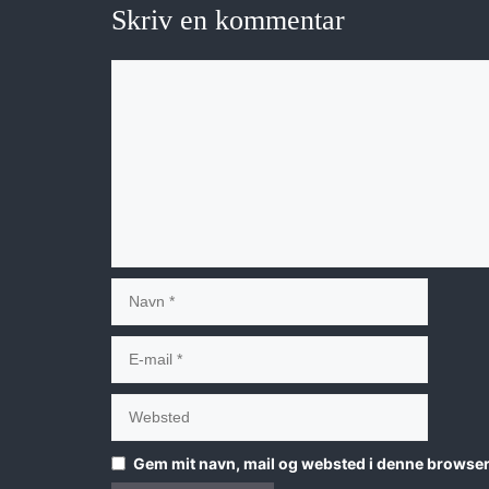
Skriv en kommentar
Kommentar
Navn
E-
mail
Websted
Gem mit navn, mail og websted i denne browser