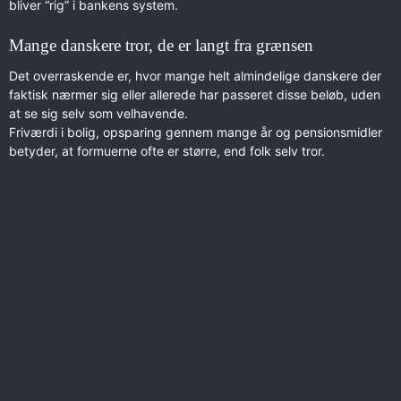
bliver “rig” i bankens system.
Mange danskere tror, de er langt fra grænsen
Det overraskende er, hvor mange helt almindelige danskere der
faktisk nærmer sig eller allerede har passeret disse beløb, uden
at se sig selv som velhavende.
Friværdi i bolig, opsparing gennem mange år og pensionsmidler
betyder, at formuerne ofte er større, end folk selv tror.