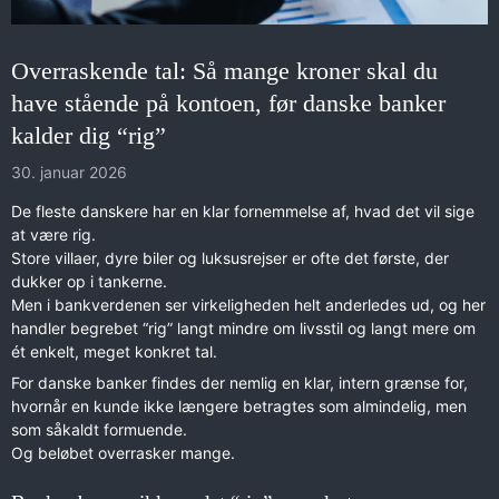
Overraskende tal: Så mange kroner skal du
have stående på kontoen, før danske banker
kalder dig “rig”
30. januar 2026
De fleste danskere har en klar fornemmelse af, hvad det vil sige
at være rig.
Store villaer, dyre biler og luksusrejser er ofte det første, der
dukker op i tankerne.
Men i bankverdenen ser virkeligheden helt anderledes ud, og her
handler begrebet “rig” langt mindre om livsstil og langt mere om
ét enkelt, meget konkret tal.
For danske banker findes der nemlig en klar, intern grænse for,
hvornår en kunde ikke længere betragtes som almindelig, men
som såkaldt formuende.
Og beløbet overrasker mange.