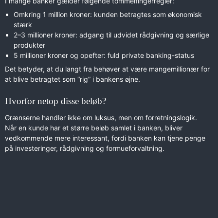
I mange banker gælder følgende tommelfingerregler:
Omkring 1 million kroner: kunden betragtes som økonomisk
stærk
2–3 millioner kroner: adgang til udvidet rådgivning og særlige
produkter
5 millioner kroner og opefter: fuld private banking-status
Det betyder, at du langt fra behøver at være mangemillionær for
at blive betragtet som “rig” i bankens øjne.
Hvorfor netop disse beløb?
Grænserne handler ikke om luksus, men om forretningslogik.
Når en kunde har et større beløb samlet i banken, bliver
vedkommende mere interessant, fordi banken kan tjene penge
på investeringer, rådgivning og formueforvaltning.