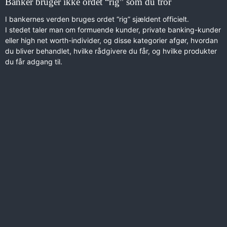
Banker bruger ikke ordet “rig” som du tror
I bankernes verden bruges ordet “rig” sjældent officielt.
I stedet taler man om formuende kunder, private banking-kunder
eller high net worth-individer, og disse kategorier afgør, hvordan
du bliver behandlet, hvilke rådgivere du får, og hvilke produkter
du får adgang til.