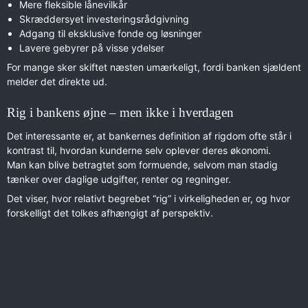
Mere fleksible lånevilkår
Skræddersyet investeringsrådgivning
Adgang til eksklusive fonde og løsninger
Lavere gebyrer på visse ydelser
For mange sker skiftet næsten umærkeligt, fordi banken sjældent
melder det direkte ud.
Rig i bankens øjne – men ikke i hverdagen
Det interessante er, at bankernes definition af rigdom ofte står i
kontrast til, hvordan kunderne selv oplever deres økonomi.
Man kan blive betragtet som formuende, selvom man stadig
tænker over daglige udgifter, renter og regninger.
Det viser, hvor relativt begrebet “rig” i virkeligheden er, og hvor
forskelligt det tolkes afhængigt af perspektiv.