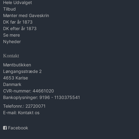
Hele Udvalget
Tilbud
Mønter med Gaveskrin
DK før år 1873
DK efter år 1873
Se mere
Nyheder
Kontakt
Møntbutikken
Løngangsstræde 2
4653 Karise
Danmark
CVR-nummer: 44661020
Bankoplysninger: 9196 - 1130375541
Telefonnr.: 22720071
E-mail
:
Kontakt os
Facebook