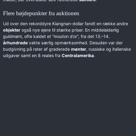
Flere højdepunkter fra auktionen
Ud over den rekorddyre Kiangnan-dollar fandt en række andre
objekter
også nye ejere til stærke priser. En middelalderlig
guldmønt, ofte kaldet et “mouton d’or”, fra det 13.–14.
århundrede
vakte særlig opmærksomhed. Desuden var der
budgivning på rater af graderede
mønter
, russiske og italienske
udgaver samt en 8 reales fra
Centralamerika
.