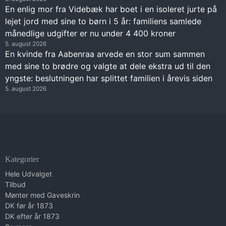
En enlig mor fra Videbæk har boet i en isoleret jurte på
lejet jord med sine to børn i 5 år: familiens samlede
månedlige udgifter er nu under 4 400 kroner
5. august 2026
En kvinde fra Aabenraa arvede en stor sum sammen
med sine to brødre og valgte at dele ekstra ud til den
yngste: beslutningen har splittet familien i årevis siden
5. august 2026
Kategorier
Hele Udvalget
Tilbud
Mønter med Gaveskrin
DK før år 1873
DK efter år 1873