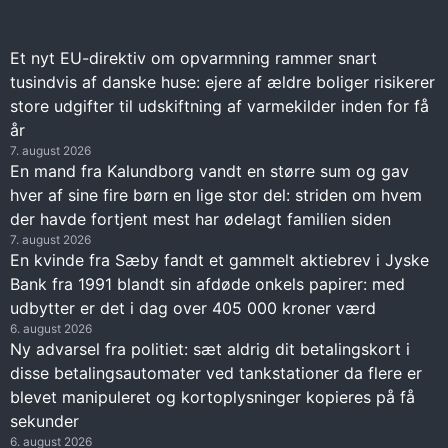
Et nyt EU-direktiv om opvarmning rammer snart
tusindvis af danske huse: ejere af ældre boliger risikerer
store udgifter til udskiftning af varmekilder inden for få
år
7. august 2026
En mand fra Kalundborg vandt en større sum og gav
hver af sine fire børn en lige stor del: striden om hvem
der havde fortjent mest har ødelagt familien siden
7. august 2026
En kvinde fra Sæby fandt et gammelt aktiebrev i Jyske
Bank fra 1991 blandt sin afdøde onkels papirer: med
udbytter er det i dag over 405 000 kroner værd
6. august 2026
Ny advarsel fra politiet: sæt aldrig dit betalingskort i
disse betalingsautomater ved tankstationer da flere er
blevet manipuleret og kortoplysninger kopieres på få
sekunder
6. august 2026