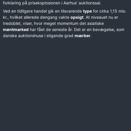
forklaring på priseksplosionen i Aarhus’ auktionssal.
Ved en tidligere handel gik en tilsvarende
type
for cirka 1,15 mio.
kr., hvilket allerede dengang vakte
opsigt
. At niveauet nu er
tredoblet, viser, hvor meget momentum det asiatiske
møntmarked
har fået de seneste år. Det er en bevægelse, som
danske auktionshuse i stigende grad
mærker
.