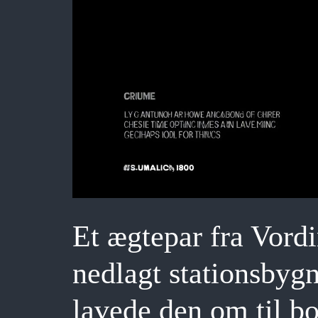
Et ægtepar fra Vor
nedlagt stationsbyg
lavede den om til bo