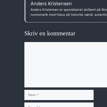
Anders Kristensen
Anders Kristensen er specialiseret skribent på Mon
numismatik med fokus på historisk værdi, autenti
Skriv en kommentar
Kommentar
Navn
E-