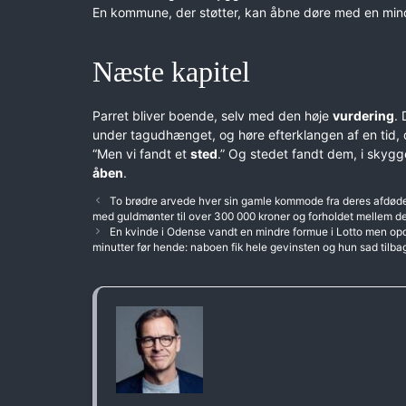
En kommune, der støtter, kan åbne døre med en min
Næste kapitel
Parret bliver boende, selv med den høje
vurdering
. 
under tagudhænget, og høre efterklangen af en tid, d
“Men vi fandt et
sted
.” Og stedet fandt dem, i skygg
åben
.
To brødre arvede hver sin gamle kommode fra deres afdøde 
med guldmønter til over 300 000 kroner og forholdet mellem de
En kvinde i Odense vandt en mindre formue i Lotto men op
minutter før hende: naboen fik hele gevinsten og hun sad tilba