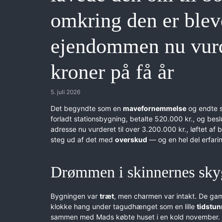
omkring den er bleve
ejendommen nu vurde
kroner på få år
5. juli 2026
Det begyndte som en
mavefornemmelse
og endte s
forladt stationsbygning, betalte 520.000 kr., og besl
adresse nu vurderet til over 3.200.000 kr., løftet af
steg ud af det med
overskud
— og en hel del erfari
Drømmen i skinnernes sky
Bygningen var
træt
, men charmen var intakt. De gam
klokke hang under tagudhænget som en lille
tidstun
sammen med Mads købte huset i en kold november. 