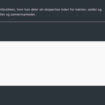
tbutikken, hvor han deler sin ekspertise inden for mønter, sedler og
citet og samlermarkedet.