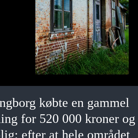
dingborg købte en gammel
ning for 520 000 kroner og
lig: efter at hele området